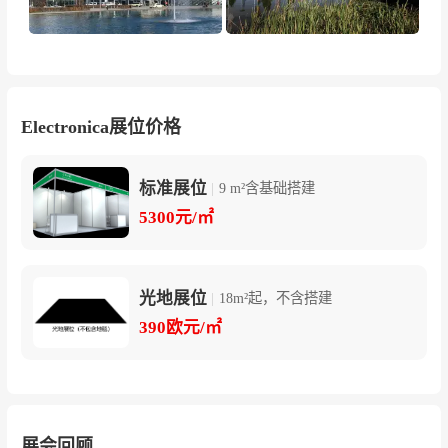
Electronica展位价格
标准展位
|
9 m²含基础搭建
5300元/㎡
光地展位
|
18m²起，不含搭建
390欧元/㎡
展会回顾