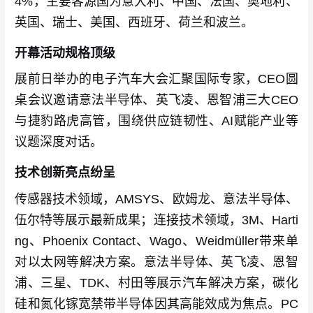
4%，主要客源国为意大利、中国、法国、奥地利、
英国、瑞士、美国、西班牙、荷兰和波兰。
开幕活动规格顶级
展前日举办的电子汽车大会汇聚国际专家，CEO圆
桌会议邀请意法半导体、英飞凌、恩智浦三大CEO
与捷豹路虎高管，围绕供应链韧性、AI赋能产业等
议题深度对话。
技术创新亮点纷呈
传感器技术领域，AMSYS、欧姆龙、意法半导体、
伍尔特等展示最新成果；连接技术领域，3M、Harti
ng、Phoenix Contact、Wago、Weidmüller带来单
对以太网等解决方案。意法半导体、英飞凌、恩智
浦、三星、TDK、村田等展示汽车解决方案，碳化
硅和氮化镓宽禁带半导体因其高能效成为焦点。PC