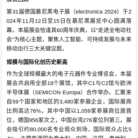
第31届德国慕尼黑电子展（electronica 2024）于2
024年11月12日至15日在慕尼黑展览中心圆满落
幕。本届展会恰逢其60周年庆典，以"走进全电动社
会"为核心主题，聚焦人工智能、可持续发展与未来
移动出行三大关键议题。
规模与国际化创历史新高
作为全球规模最大的电子元器件专业博览会，本届
展会共启用全部18个展馆，其中C1与C2馆与欧洲
半导体展（SEMICON Europa）合作举办。汇聚来
自59个国家和地区的3,480家参展企业，国际展商
比例高达76%，其中中国以1,059家参展商位居首
位，德国956家次之，中国台湾276家位列第三。展
会吸引约80,000名专业观众到场，国际观众占比5