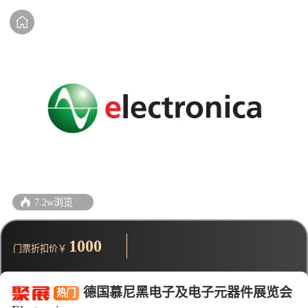
7.2w浏览
1000
门票折扣价￥
德国慕尼黑电子及电子元器件展览会
热门