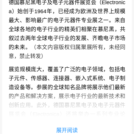
德国慕尼黑电子及电子元器件展览会（Electronic
a）始创于1964年，已经成为欧洲及世界上规模
最大、影响最广的电子元器件专业展之一。来自
全球各地的电子行业的精英们相聚在慕尼黑，共
叙过去两年全球电子行业的发展、齐瞻电子市场
的未来。
（本文内容版权归属聚展所有，未经同
意，禁止转发）
展览规模庞大，覆盖了广泛的电子领域，包括电
子元件、传感器、连接器、嵌入式系统、电子制
造设备等。参展的全球知名品牌将展示他们最新
的产品和解决方案，展示电子行业的最新技术和
创新应用。此外，德国慕尼黑电子及电子元器件
展览会（Electronica）还将举办一系列专业论
坛、技术演讲和研讨会，探讨当前和未来的电子
展开阅读
趋势，促进行业内的知识交流和商业合作。