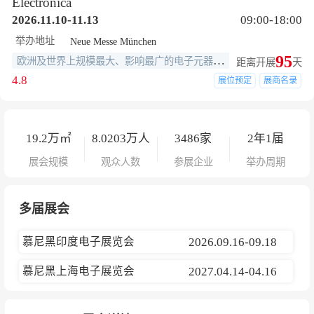
Electronica
2026.11.10-11.13
09:00-18:00
举办地址
Neue Messe München
95
欧洲及世界上规模最大、影响最广的电子元器件专业展之一
距离开展
天
4.8
展位预定
展商名录
19.2
万㎡
8.0203
万人
3486
家
2年1届
展会规模
观众人数
参展企业
举办周期
多届展会
慕尼黑印度电子展览会
2026.09.16-09.18
慕尼黑上海电子展览会
2027.04.14-04.16