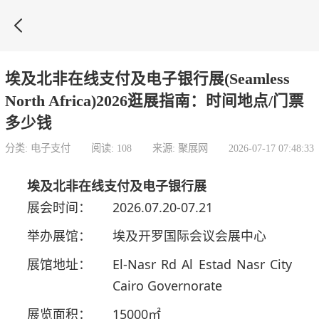

埃及北非在线支付及电子银行展(Seamless
North Africa)2026逛展指南：时间地点/门票
多少钱
分类: 电子支付
阅读: 108
来源: 聚展网
2026-07-17 07:48:33
埃及北非在线支付及电子银行展
展会时间：
2026.07.20-07.21
举办展馆：
埃及开罗国际会议会展中心
展馆地址：
El-Nasr Rd Al Estad Nasr City
Cairo Governorate
展览面积：
15000㎡