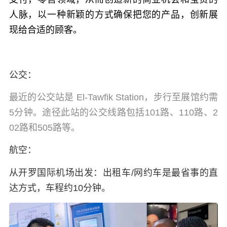
人脉，以一种新颖的方式确保把您的产品，创新展
现给合适的顾客。
公交：
最近的公交站是 El-Tawfik Station，步行至展馆约需
5分钟。途径此站的公交线路包括101路、110路、2
02路和505路等。
航空：
从开罗国际机场出发：出租车/网约车是最省事的直
达方式，车程约10分钟。