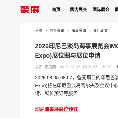
首页
国内展会
国际展会
首页
>
展会资讯
>
海事资讯
>
资讯正文
2026印尼巴淡岛海事展览会IMOX(In
Expo)展位图与展位申请
67
来源: 聚展网
2026-07-17 07:26:07
2026.08.05-08.07，备受瞩目的印尼巴淡岛海
Expo)将在印尼巴淡岛高尔夫及会议
请、展位预订等服务。
印尼海事展展位预订