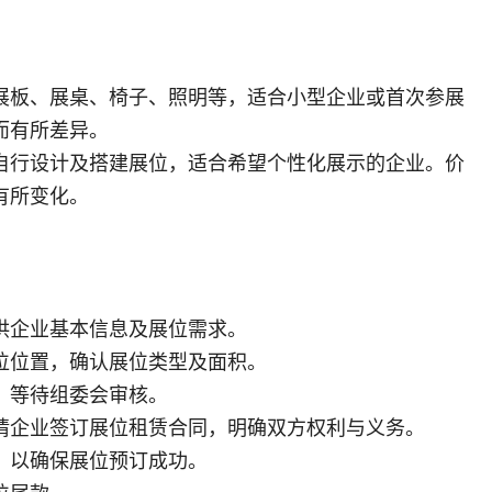
展板、展桌、椅子、照明等，适合小型企业或首次参展
而有所差异。
自行设计及搭建展位，适合希望个性化展示的企业。价
有所变化。
供企业基本信息及展位需求。
位位置，确认展位类型及面积。
，等待组委会审核。
请企业签订展位租赁合同，明确双方权利与义务。
，以确保展位预订成功。