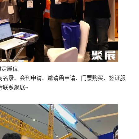
预定展位
商名录、会刊申请、邀请函申请、门票购买、签证服
请联系聚展~