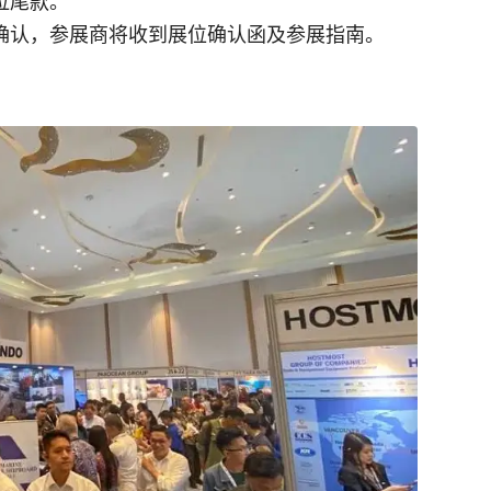
位尾款。
确认，参展商将收到展位确认函及参展指南。