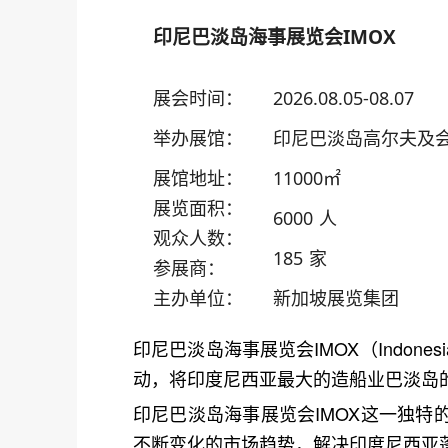
印尼巴淡岛海事展览会IMOX
展会时间：
2026.08.05-08.07
举办展馆：
印尼巴淡岛高尔夫及
展馆地址：
11000㎡
展览面积：
6000 人
观众人数：
185 家
参展商：
主办单位：
新加坡展览集团
印尼巴淡岛海事展览会IMOX（Indonesia 
动，将印度尼西亚最大的造船业巴淡岛
印尼巴淡岛海事展览会IMOX这一独特
不断变化的市场趋势，解决印度尼西亚