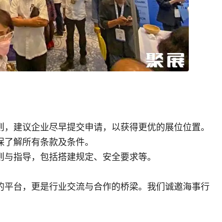
则，建议企业尽早提交申请，以获得更优的展位位置。
保了解所有条款及条件。
则与指导，包括搭建规定、安全要求等。
的平台，更是行业交流与合作的桥梁。我们诚邀海事行