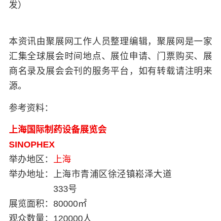
发）
本资讯由聚展网工作人员整理编辑，聚展网是一家
汇集全球展会时间地点、展位申请、门票购买、展
商名录及展会会刊的服务平台，如有转载请注明来
源。
参考资料：
上海国际制药设备展览会
SINOPHEX
举办地区：
上海
举办地址：
上海市青浦区徐泾镇崧泽大道
333号
展览面积：
80000㎡
观众数量：
120000人