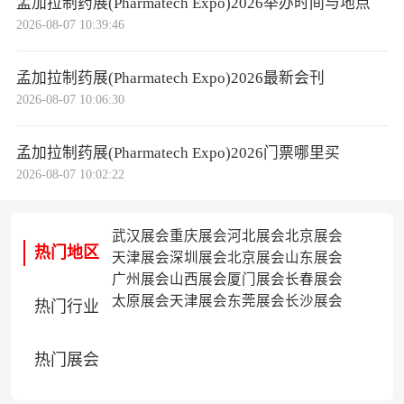
孟加拉制药展(Pharmatech Expo)2026举办时间与地点
2026-08-07 10:39:46
孟加拉制药展(Pharmatech Expo)2026最新会刊
2026-08-07 10:06:30
孟加拉制药展(Pharmatech Expo)2026门票哪里买
2026-08-07 10:02:22
武汉展会
重庆展会
河北展会
北京展会
热门地区
天津展会
深圳展会
北京展会
山东展会
广州展会
山西展会
厦门展会
长春展会
太原展会
天津展会
东莞展会
长沙展会
热门行业
热门展会