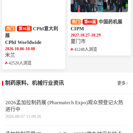
中国药机展
热门
第69届
CIPM
CPhI意大利
热门
第36届
2027.10.27-10.29
展
厦门市
CPhI Worldwide
2026.10.06-10.08
41248人浏览
米兰
42520人浏览
制药原料、机械行业资讯
更多
2026孟加拉制药展 (Pharmatech Expo)观众预登记火热
进行中
2026-08-07 11:09:26