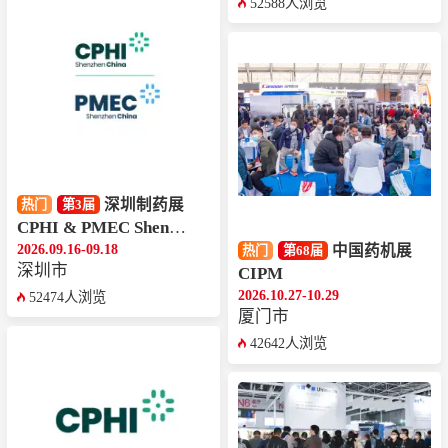
52588人浏览
深圳制药展
热门
第3届
CPHI & PMEC Shenzhen
2026.09.16-09.18
中国药机展
热门
第68届
深圳市
CIPM
2026.10.27-10.29
52474人浏览
厦门市
42642人浏览