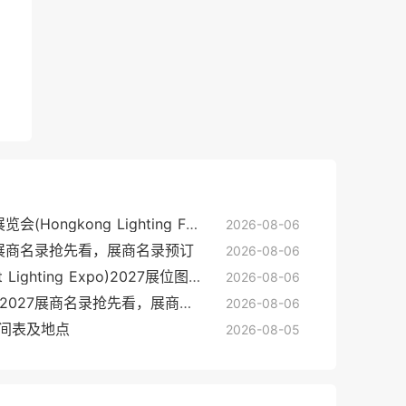
2027香港春季灯饰、照明展览会(Hongkong Lighting Fair)逛展指南：时间地点/门票多少钱？
2026-08-06
7展商名录抢先看，展商名录预订
2026-08-06
香港智慧照明博览会(Smart Lighting Expo)2027展位图与展位申请
2026-08-06
香港春季灯饰、照明展览会2027展商名录抢先看，展商名录预订
2026-08-06
时间表及地点
2026-08-05