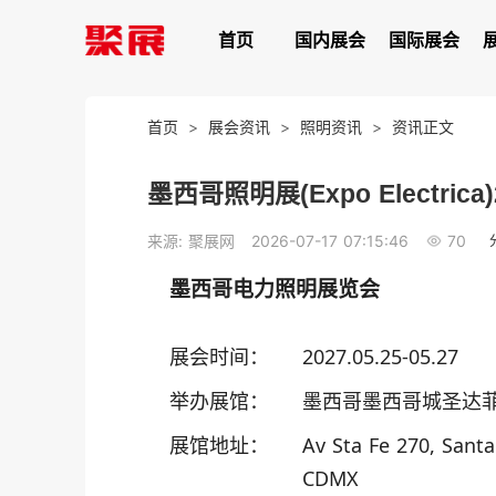
首页
国内展会
国际展会
首页
>
展会资讯
>
照明资讯
>
资讯正文
墨西哥照明展(Expo Electric
70
来源: 聚展网
2026-07-17 07:15:46
墨西哥电力照明展览会
展会时间：
2027.05.25-05.27
举办展馆：
墨西哥墨西哥城圣达
展馆地址：
Av Sta Fe 270, Sant
CDMX