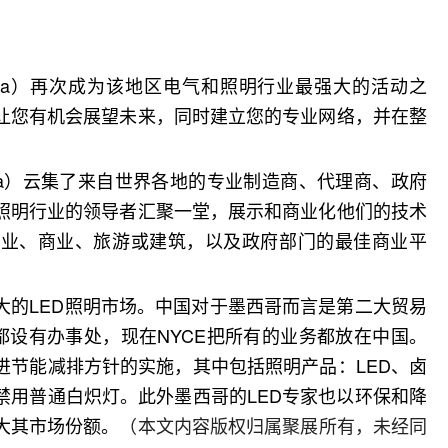
ctrica）再次成为该地区电气和照明行业最强大的活动之
让您有机会展望未来，同时建立您的专业网络，并在整
trica）云集了来自世界各地的专业制造商、代理商、政府
照明行业的领导者汇聚一堂，展示和商业化他们的技术
工业、商业、旅游或建筑，以及政府部门的最佳商业平
大的LED照明市场。中国对于墨西哥而言是第二大贸易
都设有办事处，现在NYCE把所有的业务都放在中国。
进节能减排方针的实施，其中包括照明产品：LED、卤
禁用普通白炽灯。此外墨西哥的LED专家也以环保和降
大其市场份额。
（本文内容版权归属聚展所有，未经同