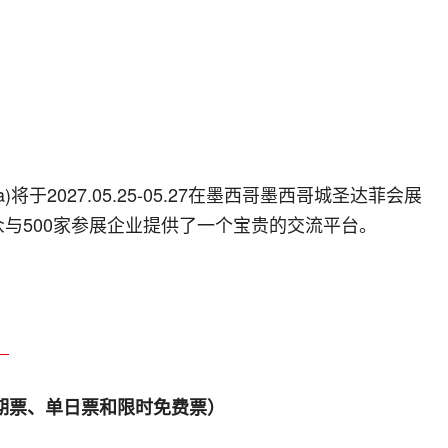
ca)将于2027.05.25-05.27在墨西哥墨西哥城圣达菲会展
众与500家参展企业提供了一个宝贵的交流平台。
）
期票、单日票和限时免费票）