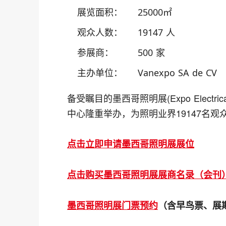
展览面积：
25000㎡
观众人数：
19147 人
参展商：
500 家
主办单位：
Vanexpo SA de CV
备受瞩目的墨西哥照明展(Expo Electri
中心隆重举办，为照明业界19147名观
点击立即申请墨西哥照明展展位
点击购买墨西哥照明展展商名录（会刊
墨西哥照明展门票预约
（含早鸟票、展