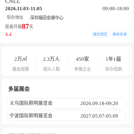
CNLL
2026.11.03-11.05
09:00-18:00
举办地址
深圳福田会展中心
87
距离开展
天
4.4
展位预定
展商名录
2
万㎡
2.3
万人
450
家
1年1届
展会规模
观众人数
参展企业
举办周期
多届展会
义乌国际照明展览会
2026.09.18-09.20
宁波国际照明展览会
2027.05.07-05.09