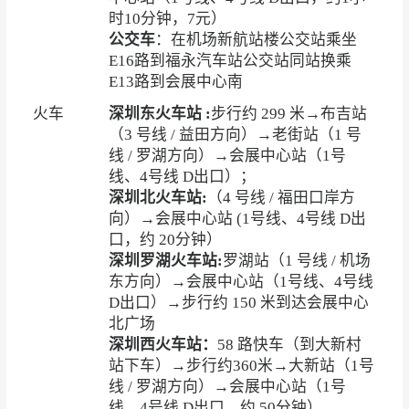
时10分钟，7元）
公交车
：在机场新航站楼公交站乘坐
E16路到福永汽车站公交站同站换乘
E13路到会展中心南
火车
深圳东火车站 :
步行约 299 米→布吉站
（3 号线 / 益田方向）→老街站（1 号
线 / 罗湖方向）→会展中心站（1号
线、4号线 D出口）；
深圳北火车站:
（4 号线 / 福田口岸方
向）→会展中心站 (1号线、4号线 D出
口，约 20分钟）
深圳罗湖火车站:
罗湖站（1 号线 / 机场
东方向）→会展中心站（1号线、4号线
D出口）→步行约 150 米到达会展中心
北广场
深圳西火车站：
58 路快车（到大新村
站下车）→步行约360米→大新站（1号
线 / 罗湖方向）→会展中心站（1号
线、4号线 D出口，约 50分钟）