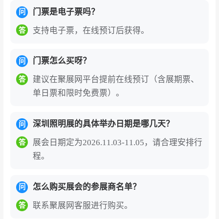
门票是电子票吗？
问
支持电子票，在线预订后获得。
答
门票怎么买呀？
问
建议在聚展网平台提前在线预订（含展期票、
答
单日票和限时免费票）。
深圳照明展的具体举办日期是哪几天？
问
展会日期定为2026.11.03-11.05，请合理安排行
答
程。
怎么购买展会的参展商名单？
问
联系聚展网客服进行购买。
答