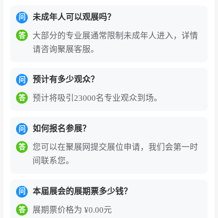
未成年人可以观展吗？
问
大部分的专业展通常限制未成年人进入，详情
答
请咨询聚展客服。
预计有多少观众？
问
预计将吸引23000名专业观众到场。
答
如何报名参展？
问
您可以在聚展网提交展位申请，我们会第一时
答
间联系您。
本届展会的展期票多少钱？
问
展期票价格为 ¥0.00元
答