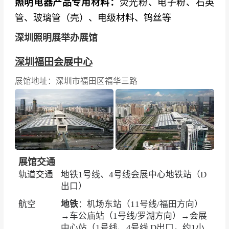
照明电器产品专用材料：
荧光粉、电子粉、石英
管、玻璃管（壳）、电级材料、钨丝等
深圳照明展举办展馆
深圳福田会展中心
展馆地址：深圳市福田区福华三路
展馆交通
轨道交通
地铁1号线、4号线会展中心地铁站（D
出口）
航空
地铁
：机场东站（11号线/福田方向）
→车公庙站（1号线/罗湖方向）→会展
中心站（1号线、4号线 D出口，约1小