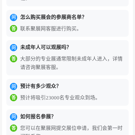
怎么购买展会的参展商名单？
问
联系聚展网客服进行购买。
答
未成年人可以观展吗？
问
大部分的专业展通常限制未成年人进入，详情
答
请咨询聚展客服。
预计有多少观众？
问
预计将吸引23000名专业观众到场。
答
如何报名参展？
问
您可以在聚展网提交展位申请，我们会第一时
答