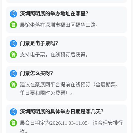
深圳照明展的举办地址在哪里？
问
展馆坐落在深圳市福田区福华三路。
答
门票是电子票吗？
问
支持电子票，在线预订后获得。
答
门票怎么买呀？
问
建议在聚展网平台提前在线预订（含展期票、
答
单日票和限时免费票）。
深圳照明展的具体举办日期是哪几天？
问
展会日期定为2026.11.03-11.05，请合理安排行
答
程。