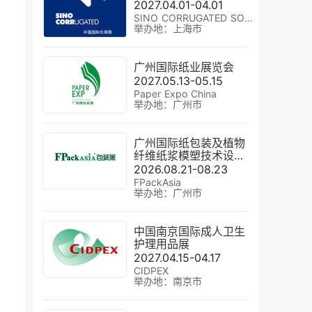
2027.04.01-04.01
SINO CORRUGATED SOUTH
举办地：上海市
广州国际纸业展览会
2027.05.13-05.15
Paper Expo China
举办地：广州市
广州国际纸包装及植物
纤维纸浆模塑技术设备
展
2026.08.21-08.23
FPackAsia
举办地：广州市
中国南京国际成人卫生
护理用品展
2027.04.15-04.17
CIDPEX
举办地：南京市