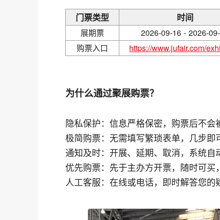
门票类型
时间
展期票
2026-09-16 - 2026-09
购票入口
https://www.jufair.com/exhi
为什么通过聚展购票？
隐私保护：信息严格保密，购票后不会
极简购票：无需填写繁琐表单，几步即
通知及时：开展、延期、取消，系统自
优先购票：先于主办方开票，随时可买
人工客服：在线或电话，即时解答您的