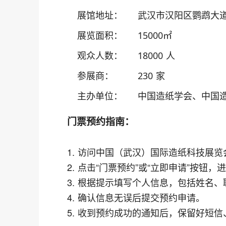
展馆地址：
武汉市汉阳区鹦鹉大道
展览面积：
15000㎡
观众人数：
18000 人
参展商：
230 家
主办单位：
中国造纸学会、中国
门票预约指南：
1. 访问中国（武汉）国际造纸科技展
2. 点击“门票预约”或“立即申请”按钮
3. 根据提示填写个人信息，包括姓名
4. 确认信息无误后提交预约申请。
5. 收到预约成功的通知后，保留好短