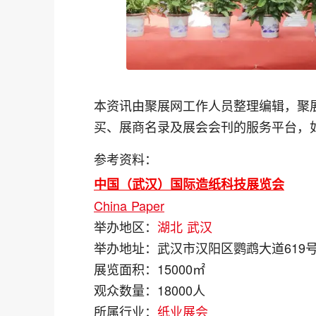
本资讯由聚展网工作人员整理编辑，聚
买、展商名录及展会会刊的服务平台，
参考资料：
中国（武汉）国际造纸科技展览会
China Paper
举办地区：
湖北
武汉
举办地址：
武汉市汉阳区鹦鹉大道619
展览面积：
15000㎡
观众数量：
18000人
所属行业：
纸业展会