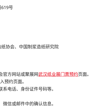
619号
造纸协会、中国制浆造纸研究院
览会官方网站或聚展网
武汉纸业展门票预约
页面。
，进入预约页面。
、联系电话、身份证件号码等。
信、微信或邮件中的确认信息。