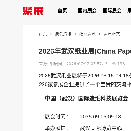
首页
国内展会
国际展会
首页
>
展会资讯
>
纸业资讯
>
资讯正文
2026年武汉纸业展(China 
133
来源: 聚展网
2026-07-17 07:57:12
2026武汉纸业展将于2026.09.16-
230家参展企业提供了一个宝贵的交流
中国（武汉）国际造纸科技展览会
展会时间：
2026.09.16-09.18
举办展馆：
武汉国际博览中心