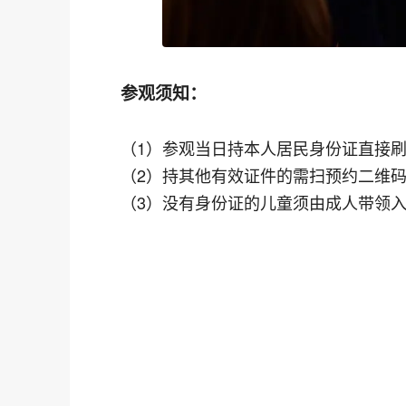
参观须知：
（1）参观当日持本人居民身份证直接
（2）持其他有效证件的需扫预约二维
（3）没有身份证的儿童须由成人带领