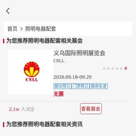

首页
照明电器配套

为您推荐照明电器配套相关展会
义乌国际照明展览会
CNLL
0
★
★
★
★
★
2026.09.18-09.20
展位预订
门票预订
展商名录
无票
2.1w
人
查看展会
浏览
为您推荐照明电器配套相关资讯