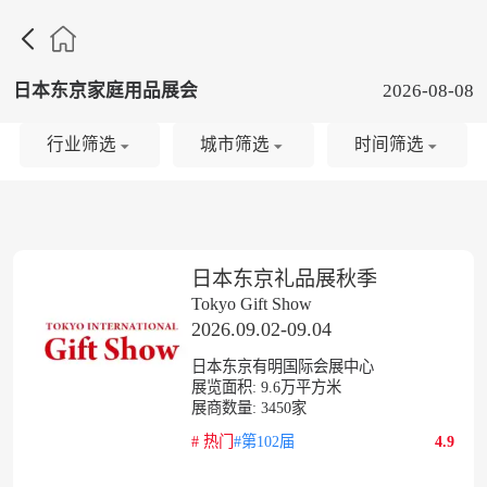

日本东京家庭用品展会
2026-08-08
行业筛选
城市筛选
时间筛选
日本东京礼品展秋季
Tokyo Gift Show
2026.09.02-09.04
日本东京有明国际会展中心
展览面积:
9.6
万平方米
展商数量:
3450
家
#
热门
#第102届
4.9