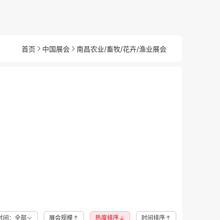
首页
中国展会
南昌农业/畜牧/花卉/渔业展会
时间：全部
展会规模
热度排序
时间排序