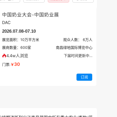
中国奶业大会-中国奶业展
DAC
2026.07.08-07.10
展览面积：
10
万平方米
观众人数：
6万
人
展商数量：
600
家
南昌绿地国际博览中心
4.4w人浏览
下届时间更新中...
30
门票:
￥
订阅