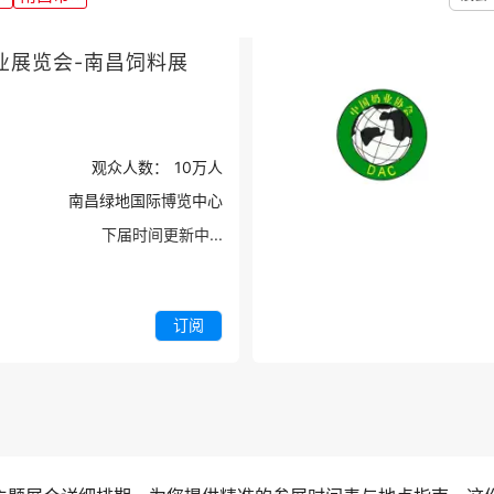
业展览会-南昌饲料展
观众人数：
10万
人
南昌绿地国际博览中心
下届时间更新中...
订阅