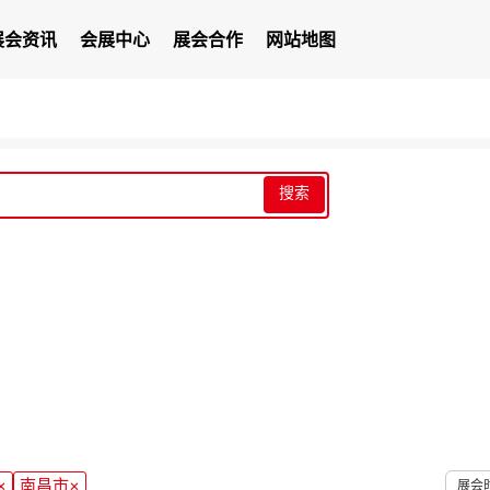
展会资讯
会展中心
展会合作
网站地图
搜索
×
南昌市
×
展会