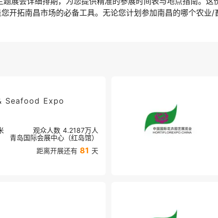
渔业主题展会详细排期，为您提供精准的参展时间表与地点指南。这
是您开拓南昌市场的必备工具。无论您计划参加南昌的哪个农业/
 & Seafood Expo
米
观众人数
4.2187万
人
青岛国际会展中心（红岛馆）
81
距离开展还有
天