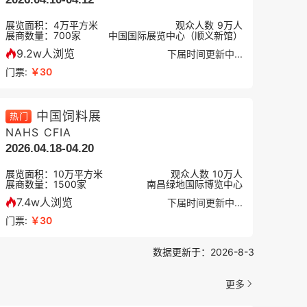
展览面积：
4
万平方米
观众人数
9万
人
展商数量：
700
家
中国国际展览中心（顺义新馆）
9.2w人浏览
下届时间更新中...
门票:
￥30
中国饲料展
热门
NAHS CFIA
2026.04.18-04.20
展览面积：
10
万平方米
观众人数
10万
人
展商数量：
1500
家
南昌绿地国际博览中心
7.4w人浏览
下届时间更新中...
门票:
￥30
数据更新于：2026-8-3
更多