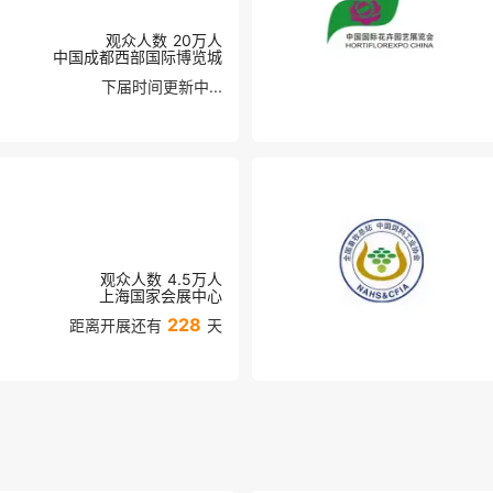
观众人数
20万
人
中国成都西部国际博览城
下届时间更新中...
观众人数
4.5万
人
上海国家会展中心
228
距离开展还有
天