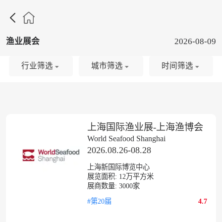

渔业展会
2026-08-09
行业筛选
城市筛选
时间筛选
上海国际渔业展-上海渔博会
World Seafood Shanghai
2026.08.26-08.28
上海新国际博览中心
展览面积:
12
万平方米
展商数量:
3000
家
#第20届
4.7