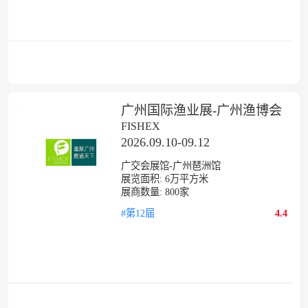
广州国际渔业展-广州渔博会
FISHEX
2026.09.10-09.12
广交会展馆-广州琶洲馆
展览面积:
6
万平方米
展商数量:
800
家
#第12届
4.4