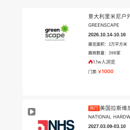
意大利里米尼户
GREENSCAPE
2026.10.14-10.16
展览面积：
2
万平方米
展商数量：
398
家
1.1w人浏览
1000
门票:
￥
热门
NATIONAL HARD
2027.03.09-03.10