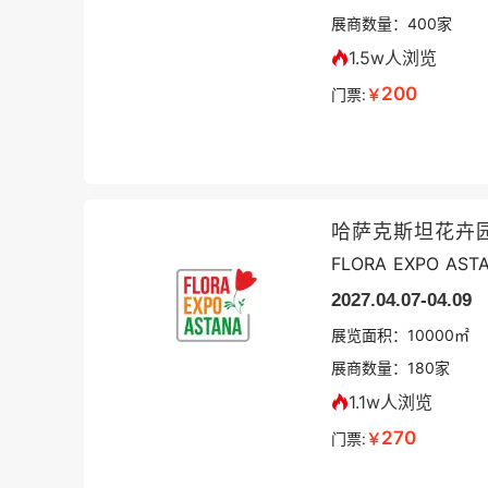
展商数量：
400
家
1.5w人浏览
200
门票:
￥
哈萨克斯坦花卉
FLORA EXPO AST
2027.04.07-04.09
展览面积：
10000㎡
展商数量：
180
家
1.1w人浏览
270
门票:
￥