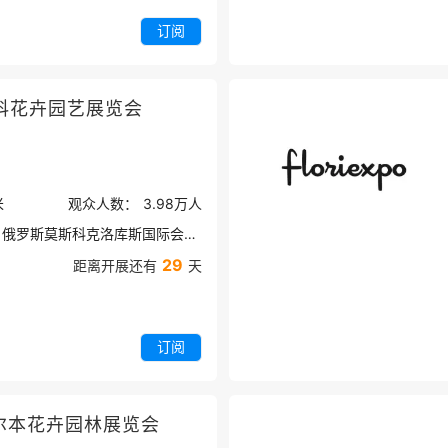
订阅
科花卉园艺展览会
米
观众人数：
3.98万
人
俄罗斯莫斯科克洛库斯国际会展中心
29
距离开展还有
天
订阅
尔本花卉园林展览会