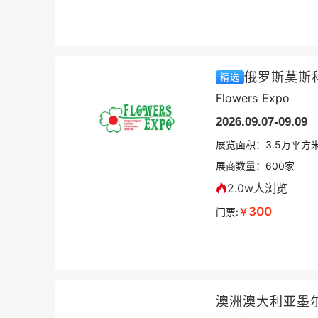
俄罗斯莫斯
精选
Flowers Expo
2026.09.07-09.09
展览面积：
3.5
万平方
展商数量：
600
家
2.0w人浏览
300
门票:
￥
澳洲澳大利亚墨