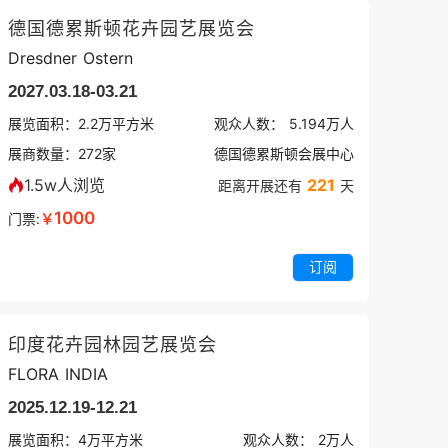
德国德累斯顿花卉园艺展览会
Dresdner Ostern
2027.03.18-03.21
展览面积：
2.2
万平方米
观众人数：
5.194万
人
展商数量：
272
家
德国德累斯顿会展中心
1.5w人浏览
221
距离开展还有
天
1000
门票:
￥
订阅
印度花卉园林园艺展览会
FLORA INDIA
2025.12.19-12.21
展览面积：
4
万平方米
观众人数：
2万
人