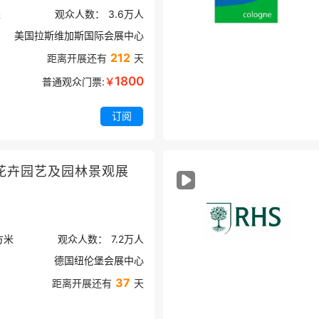
米
观众人数：
3.6万
人
美国拉斯维加斯国际会展中心
212
距离开展还有
天
1800
普通观众门票:
￥
订阅
花卉园艺及园林景观展
方米
观众人数：
7.2万
人
德国纽伦堡会展中心
37
距离开展还有
天