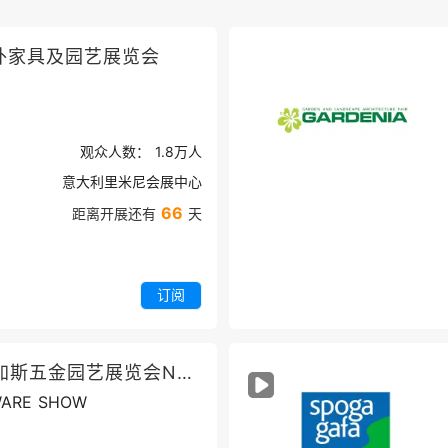
外家具及园艺展览会
观众人数：
1.8万
人
意大利里米尼会展中心
66
距离开展还有
天
订阅
美国拉斯维加斯五金园艺展览会NHS
WARE SHOW