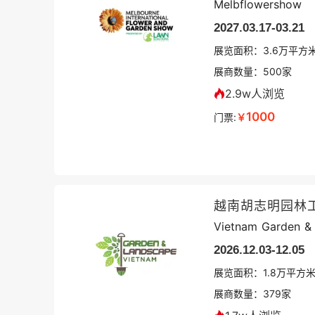
Melbflowershow
2027.03.17-03.21
展览面积：
3.6
万平方
展商数量：
500
家
2.9w人浏览
1000
门票:
￥
越南胡志明园林
Vietnam Garden &
2026.12.03-12.05
展览面积：
1.8
万平方
展商数量：
379
家