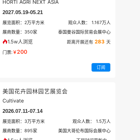
HORTI AGRI NEXT ASIA
2027.05.19-05.21
展览面积：
2
万平方米
观众人数：
1.167万
人
展商数量：
350
家
泰国曼谷国际贸易会展中心
1.5w人浏览
283
距离开展还有
天
200
门票:
￥
订阅
美国花卉园林园艺展览会
Cultivate
2026.07.11-07.14
展览面积：
3
万平方米
观众人数：
1.5万
人
展商数量：
895
家
美国大哥伦布国际会展中心