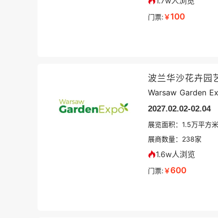
1.7w人浏览
100
门票:
￥
波兰华沙花卉园
Warsaw Garden E
2027.02.02-02.04
展览面积：
1.5
万平方
展商数量：
238
家
1.6w人浏览
600
门票:
￥