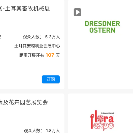
展-土耳其畜牧机械展
米
观众人数：
5.3万
人
土耳其安塔利亚会展中心
107
距离开展还有
天
订阅
蔬及花卉园艺展览会
观众人数：
1.8万
人