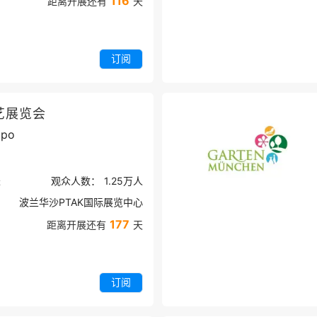
116
距离开展还有
天
订阅
艺展览会
xpo
米
观众人数：
1.25万
人
波兰华沙PTAK国际展览中心
177
距离开展还有
天
订阅