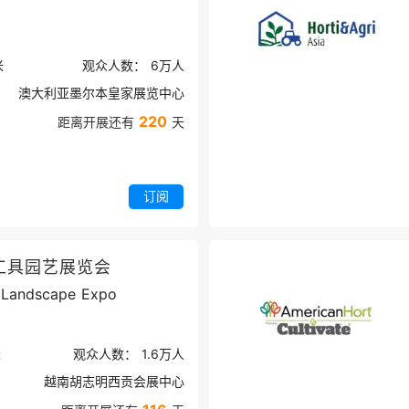
米
观众人数：
6万
人
澳大利亚墨尔本皇家展览中心
220
距离开展还有
天
订阅
工具园艺展览会
 Landscape Expo
米
观众人数：
1.6万
人
越南胡志明西贡会展中心