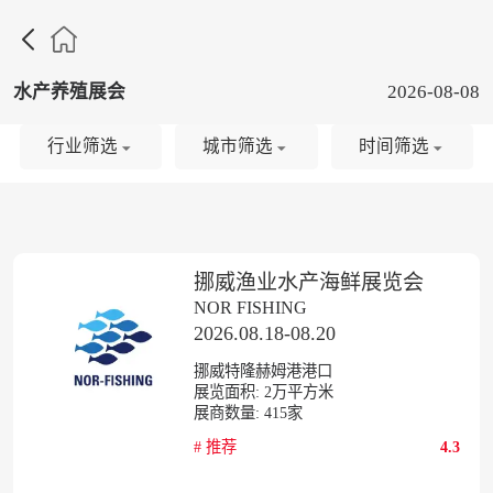

水产养殖展会
2026-08-08
行业筛选
城市筛选
时间筛选
挪威渔业水产海鲜展览会
NOR FISHING
2026.08.18-08.20
挪威特隆赫姆港港口
展览面积:
2
万平方米
展商数量:
415
家
#
推荐
4.3