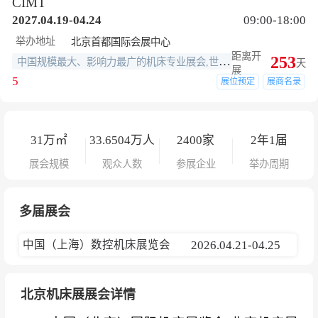
CIMT
2027.04.19-04.24
09:00-18:00
举办地址
北京首都国际会展中心
距离开
253
中国规模最大、影响力最广的机床专业展会,世界四大国际机床展之一
天
展
5
展位预定
展商名录
31
万㎡
33.6504
万人
2400
家
2年1届
展会规模
观众人数
参展企业
举办周期
多届展会
中国（上海）数控机床展览会
2026.04.21-04.25
北京机床展展会详情