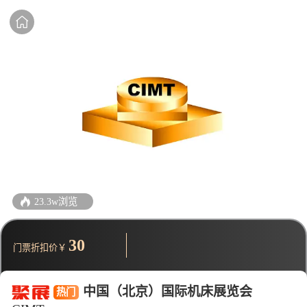
23.3w浏览
30
门票折扣价￥
中国（北京）国际机床展览会
热门