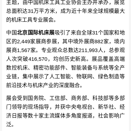
主题，由中国机床工具工业协会主办并承办，展览
总面积达31万平方米，成为近十年来全球规模最大
的机床工具专业展会。
中国
北京国际机床展
吸引了来自全球31个国家和地
区的2,449家展商参展，其中境外展商882家，境内
展商1,567家。专业观众总数达211,993人，总参观
人次突破416,570，均创历史新高。展品覆盖高端
数控机床、精密功能部件、智能装备与系统等全产
业链，集中展示了人工智能、物联网、绿色制造等
前沿技术与机床产业的深度融合。
展会受到国务院、工信部、商务部、科技部等多部
门领导的现场指导，并获中央电视台、新华社、经
济日报等数十家主流媒体多角度报道，社会影响广
泛。