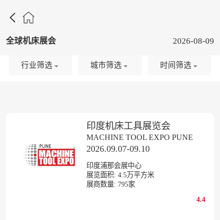

全球机床展会
2026-08-09
行业筛选
城市筛选
时间筛选
印度机床工具展览会
MACHINE TOOL EXPO PUNE
2026.09.07-09.10
印度浦那会展中心
展览面积:
4.5
万平方米
展商数量:
795
家
4.4