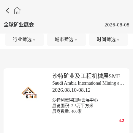

全球矿业展会
2026-08-08
行业筛选
城市筛选
时间筛选
沙特矿业及工程机械展SME
Saudi Arabia International Mining and Construction Machinery Exhibition
2026.08.10-08.12
沙特利雅得国际会展中心
展览面积:
2.5
万平方米
展商数量:
400
家
4.2