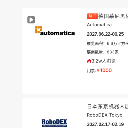
热门
Automatica
2027.06.22-06.25
展览面积：
6.6
万平方
展商数量：
833
家
3.2w人浏览
1000
门票:
￥
日本东京机器人
RoboDEX Tokyo
2027.02.17-02.19