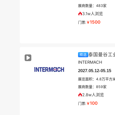
展商数量：
483
家
3.1w人浏览
1500
门票:
￥
泰国曼谷工
精选
INTERMACH
2027.05.12-05.15
展览面积：
4.8
万平方
展商数量：
859
家
2.8w人浏览
100
门票:
￥