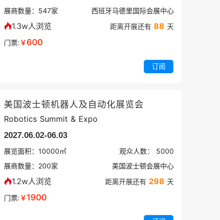
展商数量：
547
家
西班牙马德里国际会展中心
1.3w人浏览
88
距离开展还有
天
600
门票:
￥
订阅
美国波士顿机器人及自动化展览会
Robotics Summit & Expo
2027.06.02-06.03
展览面积：
10000㎡
观众人数：
5000
展商数量：
200
家
美国波士顿会展中心
1.2w人浏览
298
距离开展还有
天
1900
门票:
￥