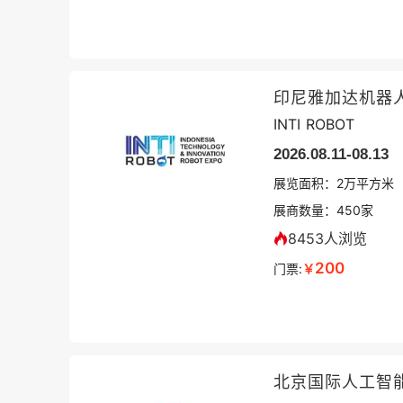
印尼雅加达机器
INTI ROBOT
2026.08.11-08.13
展览面积：
2
万平方米
展商数量：
450
家
8453人浏览
200
门票:
￥