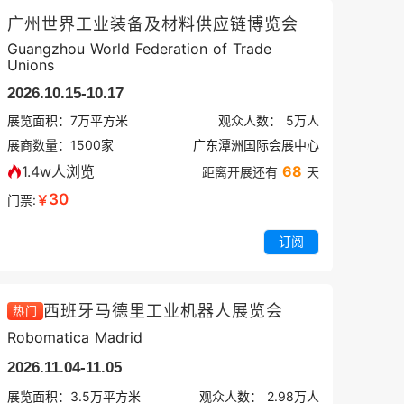
广州世界工业装备及材料供应链博览会
Guangzhou World Federation of Trade
Unions
2026.10.15-10.17
展览面积：
7
万平方米
观众人数：
5万
人
展商数量：
1500
家
广东潭洲国际会展中心
1.4w人浏览
68
距离开展还有
天
30
门票:
￥
订阅
西班牙马德里工业机器人展览会
热门
Robomatica Madrid
2026.11.04-11.05
展览面积：
3.5
万平方米
观众人数：
2.98万
人