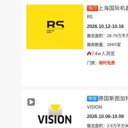
上海国际机
热门
RS
2026.10.12-10.16
展览面积：
28.79
万平
展商数量：
2665
家
7.4w人浏览
门票：
限时免费
德国斯图加
精选
VISION
2026.10.06-10.08
展览面积：
2.6
万平方