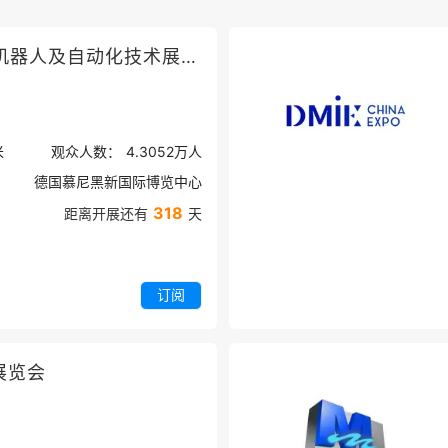
德国慕尼黑机器人及自动化技术展览会
米
观众人数：
4.3052万
人
德国慕尼黑新国际博览中心
318
距离开展还有
天
订阅
展览会