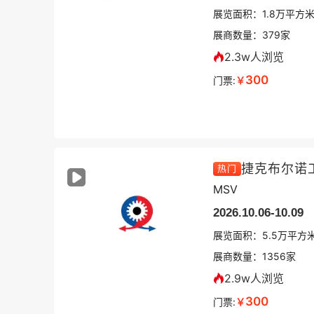
展览面积：
1.8
万平方
展商数量：
379
家
2.3w人浏览
300
门票:
￥
热门
MSV
2026.10.06-10.09
展览面积：
5.5
万平方
展商数量：
1356
家
2.9w人浏览
300
门票:
￥