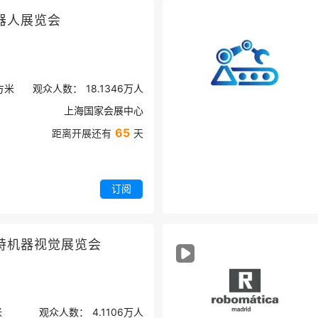
器人展览会
方米
观众人数：
18.1346万
人
上海国家会展中心
65
距离开展还有
天
订阅
特机器视觉展览会
米
观众人数：
4.1106万
人