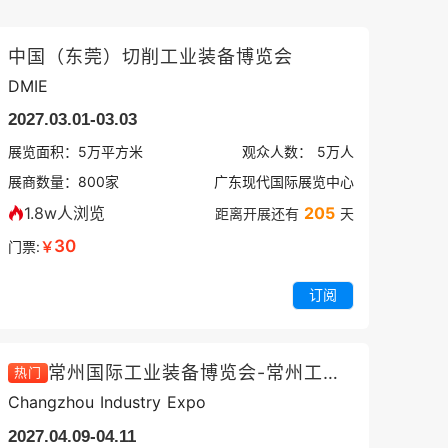
中国（东莞）切削工业装备博览会
DMIE
2027.03.01-03.03
展览面积：
5
万平方米
观众人数：
5万
人
展商数量：
800
家
广东现代国际展览中心
1.8w人浏览
205
距离开展还有
天
30
门票:
￥
订阅
常州国际工业装备博览会-常州工博会
热门
Changzhou Industry Expo
2027.04.09-04.11