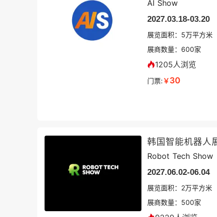
AI Show
2027.03.18-03.20
展览面积：
5
万平方米
展商数量：
600
家
1205人浏览
30
门票:
￥
韩国智能机器人
Robot Tech Show
2027.06.02-06.04
展览面积：
2
万平方米
展商数量：
500
家