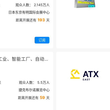
米
观众人数：
2.145万
人
日本东京有明国际会展中心
193
距离开展还有
天
订阅
捷克布尔诺工业、智能工厂、自动化、机器人展览会
米
观众人数：
5.5万
人
捷克布尔诺展览中心
59
距离开展还有
天