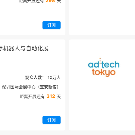
298
距离开展还有
天
订阅
际机器人与自动化展
观众人数：
10万
人
深圳国际会展中心（宝安新馆）
312
距离开展还有
天
订阅