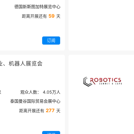
德国新斯图加特展览中心
59
距离开展还有
天
订阅
业、机器人展览会
米
观众人数：
4.05万
人
泰国曼谷国际贸易会展中心
277
距离开展还有
天