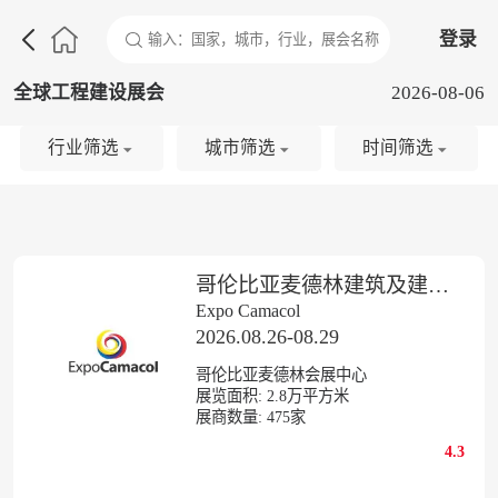

登录
全球工程建设展会
2026-08-06
行业筛选
城市筛选
时间筛选
哥伦比亚麦德林建筑及建筑工程展览会
Expo Camacol
2026.08.26-08.29
哥伦比亚麦德林会展中心
展览面积:
2.8
万平方米
展商数量:
475
家
4.3