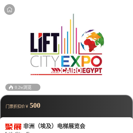
0.2w浏览
500
门票折扣价￥
非洲（埃及）电梯展览会