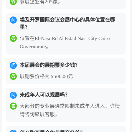
参展企业有205家。
答
埃及开罗国际会议会展中心的具体位置在哪
问
里？
位置在El-Nasr Rd Al Estad Nasr City Cairo
答
Governorate。
本届展会的展期票多少钱？
问
展期票价格为 ¥500.00元
答
未成年人可以观展吗？
问
大部分的专业展通常限制未成年人进入，详情
答
请咨询聚展客服。