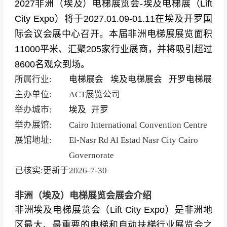
2027非洲（埃及）电梯展览会-埃及电梯展（Lift
City Expo）将于2027.01.09-01.11在埃及开罗国
际会议会展中心召开。本届非洲电梯展展览面积
11000平米、汇聚205家行业展商，并将吸引超过
8600名观众到场。
所属行业:
电梯展会
埃及电梯展会
开罗电梯展
主办单位:
ACT展览公司
举办城市:
埃及
开罗
举办展馆:
Cairo International Convention Centre
展馆地址:
El-Nasr Rd Al Estad Nasr City Cairo
Governorate
已核实:更新于
2026-7-30
非洲（埃及）电梯展览会展会介绍
非洲埃及电梯展览会（Lift City Expo）是非洲地
区最大、最重要的电梯和自动扶梯行业展览会之