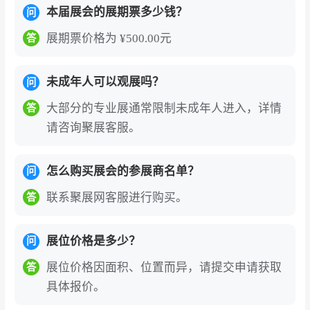
本届展会的展期票多少钱？
问
展期票价格为 ¥500.00元
答
未成年人可以观展吗？
问
大部分的专业展通常限制未成年人进入，详情
答
请咨询聚展客服。
怎么购买展会的参展商名单？
问
联系聚展网客服进行购买。
答
展位价格是多少？
问
展位价格因面积、位置而异，请提交申请获取
答
具体报价。