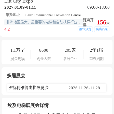
Lift City Expo
2027.01.09-01.11
09:00-18:00
举办地址
Cairo International Convention Centre
距离开
156
非洲地区最大、最重要的电梯和自动扶梯行业展览会之一
天
展
4.2
展位预定
展商名录
1.1
万㎡
8600
205
家
2年1届
展会规模
观众人数
参展企业
举办周期
多届展会
沙特利雅得电梯展览会
2026.11.26-11.28
埃及电梯展展会详情