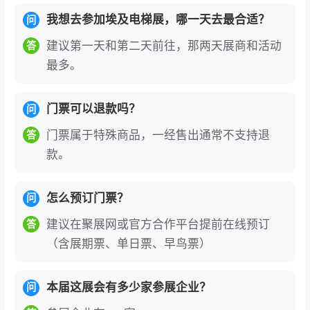
我想去参加埃及电梯展，哪一天去最合适？
问
建议第一天和第二天前往，那两天展商和活动
答
最多。
门票可以退款吗？
问
门票属于特殊商品，一经售出通常不支持退
答
款。
怎么预订门票？
问
建议在聚展网或官方合作平台提前在线预订
答
（含展期票、单日票、早鸟票）
本届这展会有多少家参展企业？
问