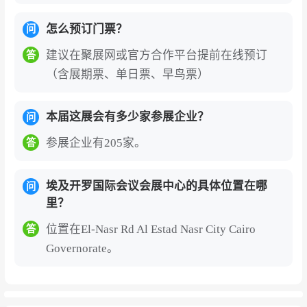
怎么预订门票？
问
建议在聚展网或官方合作平台提前在线预订
答
（含展期票、单日票、早鸟票）
本届这展会有多少家参展企业？
问
参展企业有205家。
答
埃及开罗国际会议会展中心的具体位置在哪
问
里？
位置在El-Nasr Rd Al Estad Nasr City Cairo
答
Governorate。