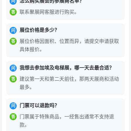
怎么购买展会的参展商名单？
问
联系聚展网客服进行购买。
答
展位价格是多少？
问
展位价格因面积、位置而异，请提交申请获取
答
具体报价。
我想去参加埃及电梯展，哪一天去最合适？
问
建议第一天和第二天前往，那两天展商和活动
答
最多。
门票可以退款吗？
问
门票属于特殊商品，一经售出通常不支持退
答
款。