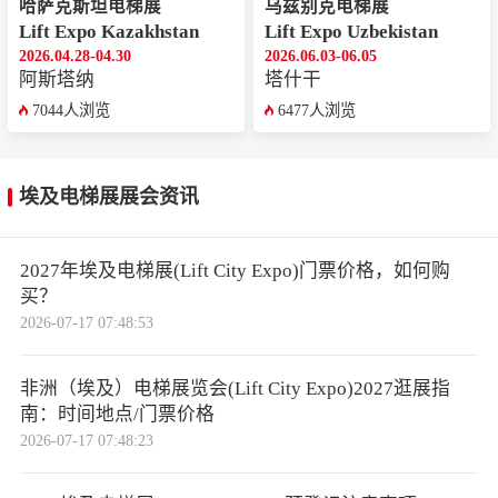
哈萨克斯坦电梯展
乌兹别克电梯展
Lift Expo Kazakhstan
Lift Expo Uzbekistan
2026.04.28-04.30
2026.06.03-06.05
阿斯塔纳
‌‌塔什干
7044人浏览
6477人浏览
埃及电梯展展会资讯
2027年埃及电梯展(Lift City Expo)门票价格，如何购
买？
2026-07-17 07:48:53
非洲（埃及）电梯展览会(Lift City Expo)2027逛展指
南：时间地点/门票价格
2026-07-17 07:48:23