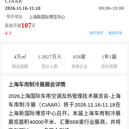
CIAAR
2026.11.16-11.18
09:00-18:00
举办地址
上海新国际博览中心
107
距离开展
天
4.3
展位预定
展商名录
4
万㎡
1.3927
万人
658
家
1年1届
展会规模
观众人数
参展企业
举办周期
上海车用制冷展展会详情
2026上海国际车用空调及热管理技术展览会-上海
车用制冷展（CIAAR）将于2026.11.16-11.18在
上海新国际博览中心召开。本届上海车用制冷展
展览面积40000平米、汇聚658家行业展商，并将