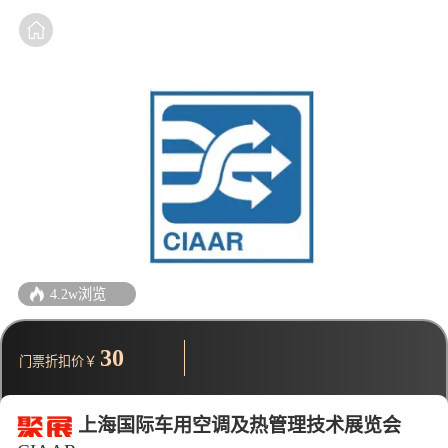
4.2w浏览
30
门票折扣价￥
上海国际车用空调及热管理技术展览会