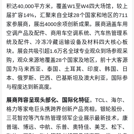
积达40,000平方米，覆盖W1至W4四大场馆，较上
届扩容14%，汇聚来自全球28个国家和地区的711
家参展商，展出4000余项创新成果。展商涵盖车用
空调产品及配件、商用车空调系统、汽车热管理系
统及配件、冷冻冷藏运输设备及材料四大核心板
块。展会共吸引超1.6万名全球专业观众到场参观采
购，观众来源地覆盖28个国家及地区，前十大客源
国为马来西亚、泰国、土耳其、印度、韩国、日
本、俄罗斯、巴西、巴基斯坦及澳大利亚，国际参
与程度达到新高度。
展商阵容呈现头部化、国际化特征
。TCL、海尔、
格力等家电巨头携跨界创新产品亮相，银轮股份、
三花智控等汽车热管理领军企业展示最新技术，康
普瑞、博远、中航、乐普、奥特佳、美芝、松下、