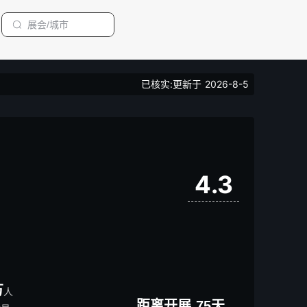
已核实:更新于
2026-8-5
4.3
万
人
距离开展
75
天