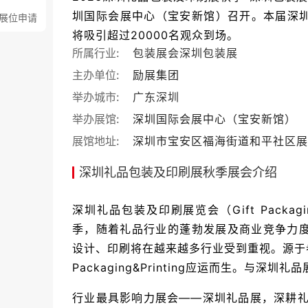
圳国际会展中心（宝安新馆）召开。本届深圳包
展位申请
将吸引超过20000名观众到场。
所属行业:
包装展会
深圳包装展
主办单位:
励展集团
举办城市:
广东
深圳
举办展馆:
深圳国际会展中心（宝安新馆）
展馆地址:
深圳市宝安区福海街道和平社区展
深圳礼品包装及印刷展秋季展会介绍
深圳礼品包装及印刷展览会（Gift Packag
季，随着礼品行业的蓬勃发展及商业竞争力
设计、印刷将在越来越多行业受到重视。源于参
Packaging&Printing应运而生。与
行业最具影响力展会——深圳礼品展，深耕礼