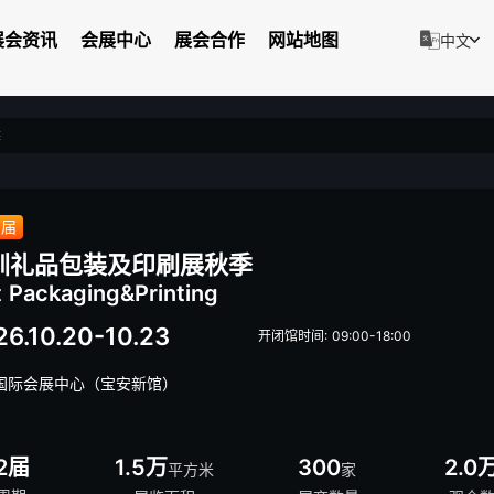
展会资讯
会展中心
展会合作
网站地图
中文
季
3届
圳礼品包装及印刷展秋季
t Packaging&Printing
26.10.20-10.23
开闭馆时间: 09:00-18:00
国际会展中心（宝安新馆）
2届
1.5万
300
2.0
平方米
家