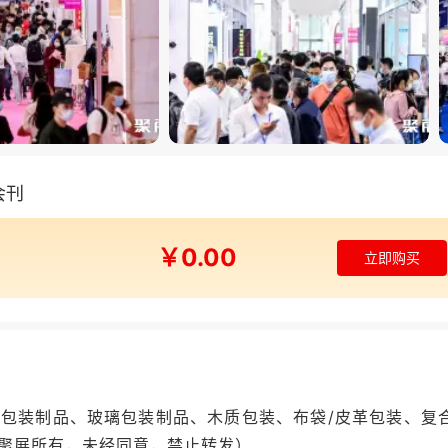
子会刊
￥0.00
立即购买
包装制品、玻璃包装制品、木质包装、布袋/皮革包装、复
聚展所有，未经同意，禁止转发）