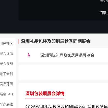
举办
门票
深圳礼品包装及印刷展秋季同期展会
用户社区
展会详情
深圳国际礼品及家居用品展览会
展会介绍
电子会刊
展品范围
深圳包装展展会详情
展会FAQ
举办展馆
2026深圳礼品包装及印刷展秋季-深圳包装展（Gift 