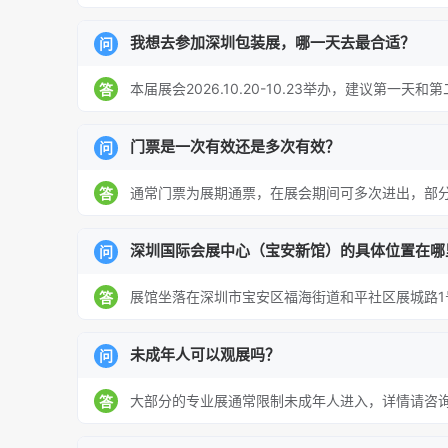
我想去参加深圳包装展，哪一天去最合适？
问
本届展会2026.10.20-10.23举办，建议第一
答
门票是一次有效还是多次有效？
问
通常门票为展期通票，在展会期间可多次进出，部
答
深圳国际会展中心（宝安新馆）的具体位置在哪
问
展馆坐落在深圳市宝安区福海街道和平社区展城路1
答
未成年人可以观展吗？
问
大部分的专业展通常限制未成年人进入，详情请咨
答