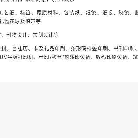
工艺纸、标签、覆膜材料、包装纸、纸袋、纸版、胶袋、
礼物花球及织带等
案、刊物设计、文创设计等
信封、台挂历、卡及礼品印刷、条形码标签印刷、书刊印刷
V平板打印机、丝印/移丝/热转印设备、数码印刷设备、3