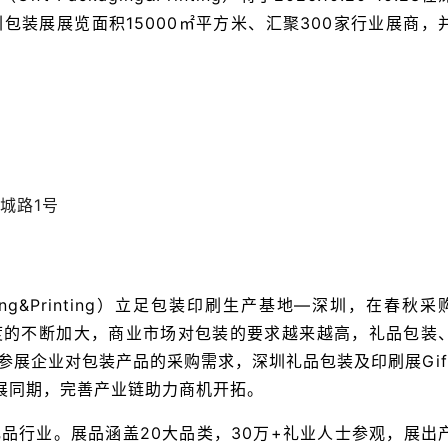
装展展览面积15000㎡平方米、汇聚300家行业展商，
城路1号
ing&Printing）立足包装印刷生产基地—深圳，在春秋采
度的不断加大，商业市场对包装的要求越来越高，礼品包装
展企业对包装产品的采购需求，深圳礼品包装及印刷展Gif
深圳礼品展同期，完善产业链助力商机开拓。
品行业。展品涵盖20大品类，30万+礼业人士参观，展出