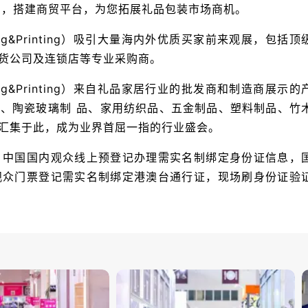
需，搭建商贸平台，为您拓展礼品包装市场商机。
ing&Printing）吸引大量海内外优质买家前来观展，包括顶
货公司及连锁店等专业采购商。
ing&Printing）来自礼品家居行业的批发商和制造商展示的
、陶瓷玻璃制 品、家用纺织品、五金制品、塑料制品、竹
汇集于此，成为业界首屈一指的行业盛会。
，中国国内观众线上预登记办理需实名制绑定身份证信息，
观众门票登记需实名制绑定港澳台通行证，现场刷身份证验