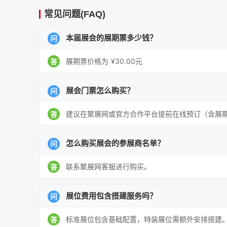
常见问题(FAQ)
本届展会的展期票多少钱？
问
展期票价格为 ¥30.00元
答
展会门票怎么购买？
问
建议在聚展网或官方合作平台提前在线预订（含展
答
怎么购买展会的参展商名单？
问
联系聚展网客服进行购买。
答
展位费用包含搭建服务吗？
问
标准展位包含基础配置，特装展位需额外安排搭建
答