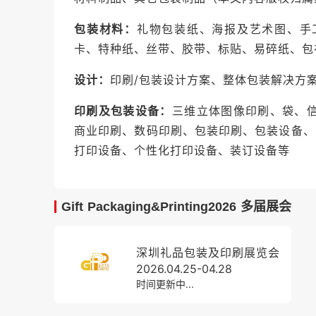
包装材料：
礼物包装纸、海报及艺术图、手
卡、特种纸、丝带、胶带、标贴、易碎纸、包
设计：
印刷/包装设计方案、整体包装解决方
印刷及包装设备：
三维立体图像印刷、袋、
商业印刷、数码印刷、包装印刷、包装设备、U
打印设备、个性化打印设备、装订设备等
Gift Packaging&Printing2026 多届展会
深圳礼品包装及印刷展览会
2026.04.25-04.28
时间更新中...