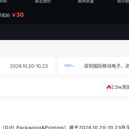
周期
展览面积
展商数量
观众
30
￥
折扣价
2026.10.20-10.23
深圳国际移动电子、
2.5w浏
Packaging&Printing）将于2026.10.20-10.23在