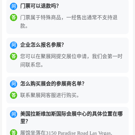
门票可以退款吗？
问
门票属于特殊商品，一经售出通常不支持退
答
款。
企业怎么报名参展？
问
您可以在聚展网提交展位申请，我们会第一时
答
间联系您。
怎么购买展会的参展商名单？
问
联系聚展网客服进行购买。
答
美国拉斯维加斯国际会展中心的具体位置在哪
问
里？
展馆坐落在3150 Paradise Road Las Vegas,
答