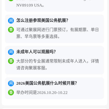
NV89109 USA。
怎么注册参观美国公务航展？
问
可通过聚展网进行门票预订，有展期票、单日
答
票、早鸟票等多重选择。
未成年人可以观展吗？
问
大部分的专业展通常限制未成年人进入，详情
答
请咨询聚展客服。
2026美国公务航展什么时候开展？
问
举办时间是2026.10.20-10.22
答