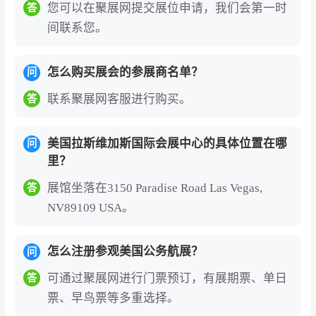
您可以在聚展网提交展位申请，我们会第一时
答
间联系您。
怎么购买展会的参展商名单？
问
联系聚展网客服进行购买。
答
美国拉斯维加斯国际会展中心的具体位置在哪
问
里？
展馆坐落在3150 Paradise Road Las Vegas,
答
NV89109 USA。
怎么注册参观美国公务航展？
问
可通过聚展网进行门票预订，有展期票、单日
答
票、早鸟票等多重选择。