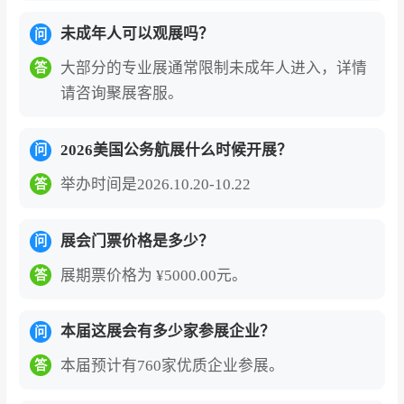
未成年人可以观展吗？
问
大部分的专业展通常限制未成年人进入，详情
答
请咨询聚展客服。
2026美国公务航展什么时候开展？
问
举办时间是2026.10.20-10.22
答
展会门票价格是多少？
问
展期票价格为 ¥5000.00元。
答
本届这展会有多少家参展企业？
问
本届预计有760家优质企业参展。
答