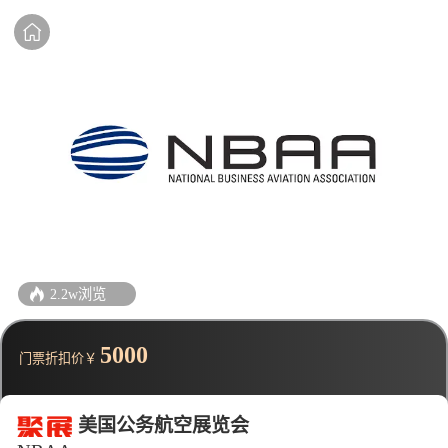
2.2w浏览
5000
门票折扣价￥
美国公务航空展览会