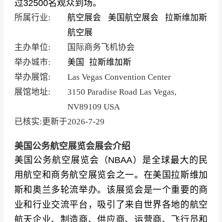
过32500名观众到场。
所属行业:
航空展会
美国航空展会
拉斯维加斯
航空展
主办单位:
国际商务飞机协会
举办城市:
美国
拉斯维加斯
举办展馆:
Las Vegas Convention Center
展馆地址:
3150 Paradise Road Las Vegas,
NV89109 USA
已核实:更新于
2026-7-29
美国公务航空展览会展会介绍
美国公务航空展览会（
NBAA）是全球最大的民
用航空和商务航空展览会之一。在美国拉斯维加
斯和奥兰多轮流举办。该展览会是一个重要的商
业和行业交流平台，吸引了来自世界各地的航空
航天企业、制造商、供应商、运营商、飞行员和