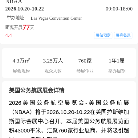
NBAA
2026.10.20-10.22
09:00-18:00
举办地址
Las Vegas Convention Center
77
距离开展
天
4.4
展位预定
展商名录
4.3
万㎡
3.25
万人
760
家
1年1届
展会规模
观众人数
参展企业
举办周期
美国公务航展展会详情
2026美国公务航空展览会-美国公务航展
（NBAA）将于2026.10.20-10.22在美国拉斯维加
斯国际会展中心召开。本届美国公务航展展览面
积43000平米、汇聚760家行业展商，并将吸引超