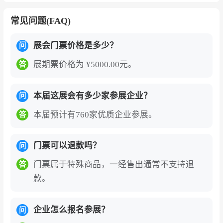
常见问题(FAQ)
展会门票价格是多少？
问
展期票价格为 ¥5000.00元。
答
本届这展会有多少家参展企业？
问
本届预计有760家优质企业参展。
答
门票可以退款吗？
问
门票属于特殊商品，一经售出通常不支持退
答
款。
企业怎么报名参展？
问