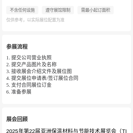
不含任何设施
遵守展馆限制
需最小起订面积
仅供参考，以实际展位配置为准
参展流程
1. 提交公司营业执照
2. 提交产品图片及名称
3. 接收展会介绍文件及展位图
4. 提交展位申请表/签订展位合同
5. 支付合同展位订金
6. 准备参展
展会回顾
2025年第22届亚洲保温材料与节能技术展览会（TI