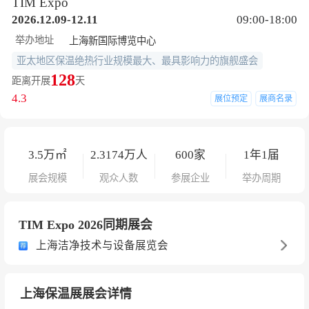
TIM Expo
2026.12.09-12.11
09:00-18:00
举办地址
上海新国际博览中心
亚太地区保温绝热行业规模最大、最具影响力的旗舰盛会
128
距离开展
天
4.3
展位预定
展商名录
3.5
万㎡
2.3174
万人
600
家
1年1届
展会规模
观众人数
参展企业
举办周期
TIM Expo 2026同期展会
上海洁净技术与设备展览会
上海保温展展会详情