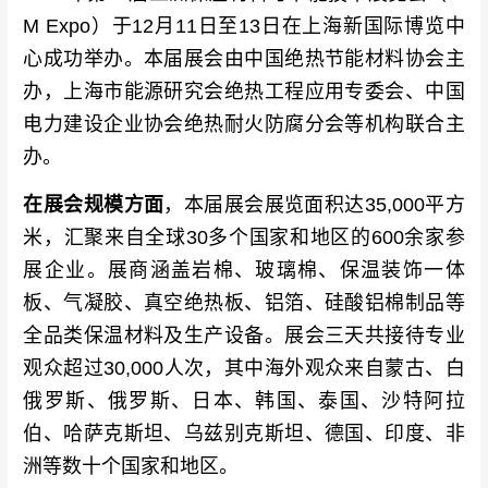
M Expo）于12月11日至13日在上海新国际博览中
心成功举办。本届展会由中国绝热节能材料协会主
办，上海市能源研究会绝热工程应用专委会、中国
电力建设企业协会绝热耐火防腐分会等机构联合主
办。
在展会规模方面
，本届展会展览面积达35,000平方
米，汇聚来自全球30多个国家和地区的600余家参
展企业。展商涵盖岩棉、玻璃棉、保温装饰一体
板、气凝胶、真空绝热板、铝箔、硅酸铝棉制品等
全品类保温材料及生产设备。展会三天共接待专业
观众超过30,000人次，其中海外观众来自蒙古、白
俄罗斯、俄罗斯、日本、韩国、泰国、沙特阿拉
伯、哈萨克斯坦、乌兹别克斯坦、德国、印度、非
洲等数十个国家和地区。