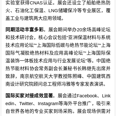
实验室获得CNAS认证。展会还设立了船舶绝热防
火、石油化工保温、LNG储罐保冷等专业展区，覆
盖工业与建筑两大应用领域。
同期活动丰富多彩
。展会期间举办20余场高峰论坛
和技术研讨会，核心会议包括“亚洲保温材料与系统
技术应用论坛”“上海国际低碳与绝热节能论坛”“上海
国际气凝胶绝热材料及应用高峰论坛”“上海国际保
温装饰一体板技术应用与行业发展论坛”等。中国绝
热节能材料协会常务副会长兼秘书长韩继先出席并
致辞，南京航空航天大学教授陈照峰、中国建筑西
南设计研究院顾问总工程师冯雅等专家发表演讲。
国际买家对接成效显著
。展会通过Facebook、Link
edin、Twitter、Instagram等海外平台推广，吸引来
自世界各地的专业买家到场采购。展会现场供需对