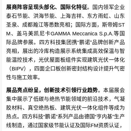
展商阵容呈现头部化、国际化特征
。国内领军企业
泰石节能、洪海节能、上海吉祥、东方雨虹、山东
圣泉、成都瀚江等悉数亮相；国际方面，斯帝姆ST
M、盖马美凯尼卡GAMMA Meccanica S.p.A.等国
际品牌参展。四方科技集团携“鹏诺”品牌创新产品
亮相，展出的冷库构造展示系统集成高效保温与智
能温控技术，光伏屋面板组件实现建筑光伏一体化
（BIPV），四面企口板创新密封结构设计提升气密
性与施工效率。
展品亮点纷呈，创新技术引领行业趋势
。本届展会
集中展示了低碳与绝热节能领域的前沿技术，气凝
胶材料、真空绝热板、建筑光伏一体化组件等成为
热点。四方科技“鹏诺”系列产品由德国“亨内基”生产
线制造，通过国家级节能认证及国际FM资质认证，