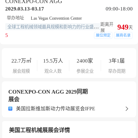
CONEXPO-CON AGG
2029.03.13-03.17
09:00-18:00
举办地址
Las Vegas Convention Center
距离开
949
全球工程机械领域最具规模和影响力的行业盛会之一,世界三大工程机械展之一
天
展
5
展位预定
展商名录
22.7
万㎡
15.5
万人
2400
家
3年1届
展会规模
观众人数
参展企业
举办周期
CONEXPO-CON AGG 2029同期
展会
美国拉斯维加斯动力传动展览会IFPE
美国工程机械展展会详情