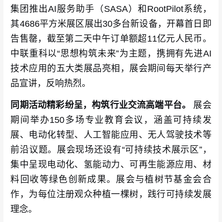
集团推出AI服务助手（SASA）和RootPilot系统，
其4686平方米展区展出30多台新设备，开幕首日即
告售罄，截至第二天中午订单额超11亿元人民币。
中联重科以“思想构筑未来”为主题，携拥有先进AI
技术应用的五大类展品亮相，展会期间每天举行产
品宣讲，反响热烈。
同期活动精彩纷呈，构筑行业交流高端平台。
展会
期间举办150多场专业教育会议，涵盖可持续发
展、电动化转型、人工智能应用、无人驾驶技术等
前沿议题。展会现场还设有“可持续技术展示区”，
集中呈现电动化、氢能动力、可再生能源应用、材
料回收等绿色创新成果。展会与植树节基金会合
作，为每位注册观众种植一棵树，践行可持续发展
理念。