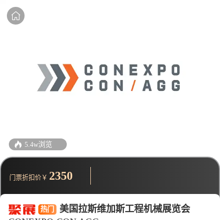
5.4w浏览
2350
门票折扣价￥
美国拉斯维加斯工程机械展览会
热门