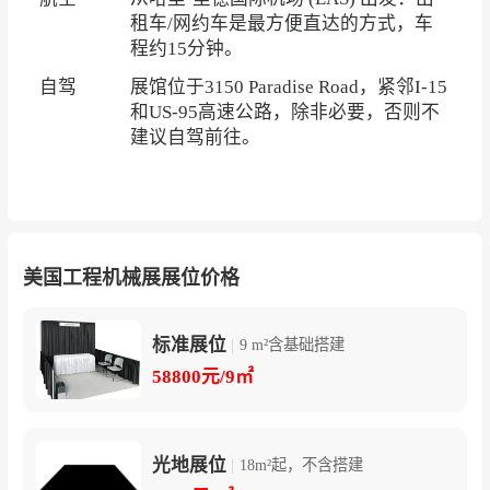
租车/网约车是最方便直达的方式，车
程约15分钟。
自驾
展馆位于3150 Paradise Road，紧邻I-15
和US-95高速公路，除非必要，否则不
建议自驾前往。
美国工程机械展展位价格
标准展位
|
9 m²含基础搭建
58800元/9㎡
光地展位
|
18m²起，不含搭建