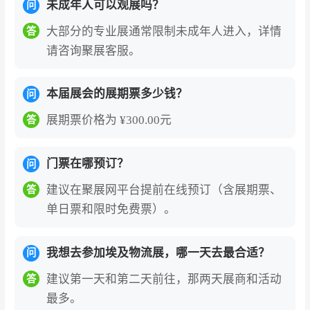
未成年人可以观展吗？
问
大部分的专业展通常限制未成年人进入，详情
答
请咨询聚展客服。
本届展会的展期票多少钱？
问
展期票价格为 ¥300.00元
答
门票在哪预订？
问
建议在聚展网平台提前在线预订（含展期票、
答
单日票和限时免费票）。
我想去参加埃及物流展，哪一天去最合适？
问
建议第一天和第二天前往，那两天展商和活动
答
最多。