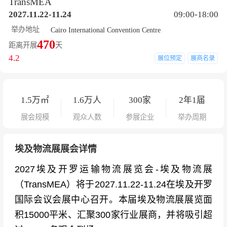
TransMEA
2027.11.22-11.24
09:00-18:00
举办地址
Cairo International Convention Centre
470
距离开展
天
4.2
展位预定
展商名录
1.5
万㎡
1.6
万人
300
家
2年1届
展会规模
观众人数
参展企业
举办周期
埃及物流展展会详情
2027埃及开罗运输物流展览会-埃及物流展
（TransMEA）将于2027.11.22-11.24在埃及开罗
国际会议会展中心召开。本届埃及物流展展览面
积15000平米、汇聚300家行业展商，并将吸引超