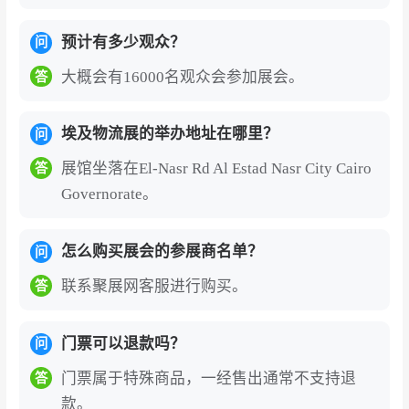
预计有多少观众？
问
大概会有16000名观众会参加展会。
答
埃及物流展的举办地址在哪里？
问
展馆坐落在El-Nasr Rd Al Estad Nasr City Cairo
答
Governorate。
怎么购买展会的参展商名单？
问
联系聚展网客服进行购买。
答
门票可以退款吗？
问
门票属于特殊商品，一经售出通常不支持退
答
款。