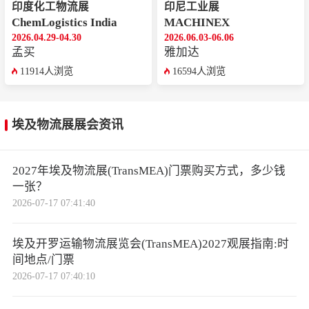
印度化工物流展
印尼工业展
ChemLogistics India
MACHINEX
2026.04.29-04.30
2026.06.03-06.06
孟买
雅加达
11914人浏览
16594人浏览
埃及物流展展会资讯
2027年埃及物流展(TransMEA)门票购买方式，多少钱
一张？
2026-07-17 07:41:40
埃及开罗运输物流展览会(TransMEA)2027观展指南:时
间地点/门票
2026-07-17 07:40:10