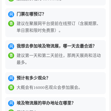
门票在哪预订？
问
建议在聚展网平台提前在线预订（含展期票、
答
单日票和限时免费票）。
我想去参加埃及物流展，哪一天去最合适？
问
建议第一天和第二天前往，那两天展商和活动
答
最多。
预计有多少观众？
问
大概会有16000名观众会参加展会。
答
埃及物流展的举办地址在哪里？
问