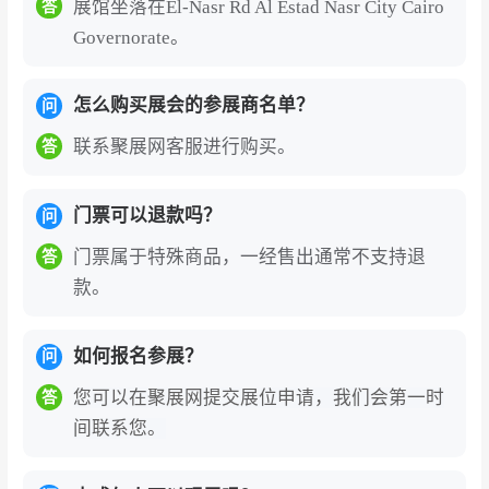
展馆坐落在El-Nasr Rd Al Estad Nasr City Cairo
答
Governorate。
怎么购买展会的参展商名单？
问
联系聚展网客服进行购买。
答
门票可以退款吗？
问
门票属于特殊商品，一经售出通常不支持退
答
款。
如何报名参展？
问
您可以在聚展网提交展位申请，我们会第一时
答
间联系您。