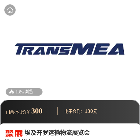
1.8w浏览
300
130
电子会刊：
元
门票折扣价￥
埃及开罗运输物流展览会