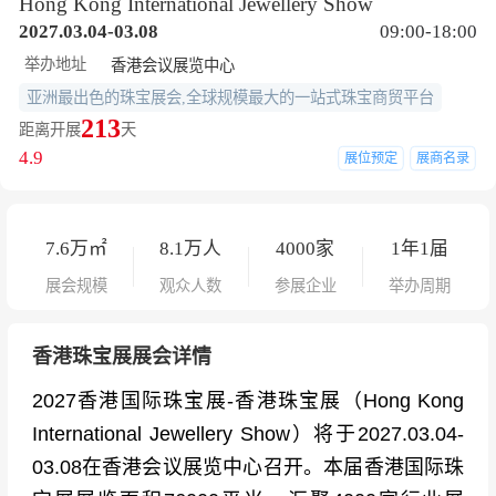
Hong Kong International Jewellery Show
2027.03.04-03.08
09:00-18:00
举办地址
香港会议展览中心
亚洲最出色的珠宝展会,全球规模最大的一站式珠宝商贸平台
213
距离开展
天
4.9
展位预定
展商名录
7.6
万㎡
8.1
万人
4000
家
1年1届
展会规模
观众人数
参展企业
举办周期
香港珠宝展展会详情
2027香港国际珠宝展-香港珠宝展（Hong Kong
International Jewellery Show）将于2027.03.04-
03.08在香港会议展览中心召开。本届香港国际珠