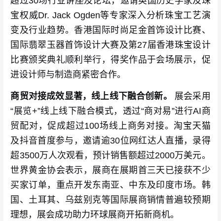
超过30场行业讲座及论坛，邀请英国历史学家及珠
宝权威Dr. Jack Ogden等专家深入分析珠宝工艺演
变及行业趋势。香港国际时尚足金首饰设计比赛、
国际翡翠玉器首饰设计大赛及第27届香港珠宝设计
比赛颁奖典礼顺利举行，得奖作品于会场展示，促
进设计师与制造商紧密合作。
商贸对接成效显著，线上线下融合创新。
展会采用
“展览+”线上线下融合模式，透过“商对易”进行AI商
贸配对，促成超过100场线上商务对接。淘宝天猫
及抖音首度参与，邀请逾30位网红达人直播，录得
超3500万人次观看，预计销售额超过2000万美元。
世界黄金协会表示，展商在展期首三天已接获不少
买家订单，重点开发东南亚、中东及印度市场。韩
国、土耳其、乌兹别克等国际展商销情普遍较预期
理想，展会成功助力环球展商开拓新商机。