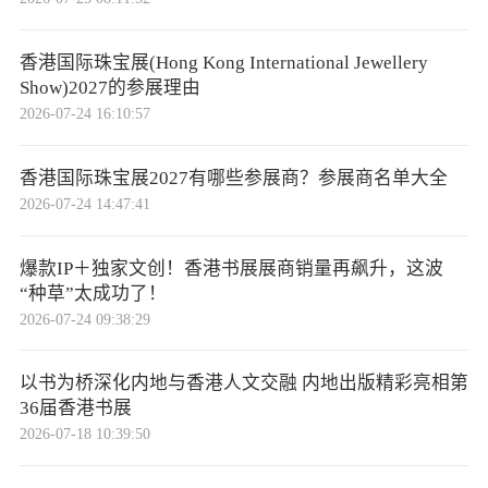
香港国际珠宝展(Hong Kong International Jewellery
Show)2027的参展理由
2026-07-24 16:10:57
香港国际珠宝展2027有哪些参展商？参展商名单大全
2026-07-24 14:47:41
爆款IP＋独家文创！香港书展展商销量再飙升，这波
“种草”太成功了！
2026-07-24 09:38:29
以书为桥深化内地与香港人文交融 内地出版精彩亮相第
36届香港书展
2026-07-18 10:39:50