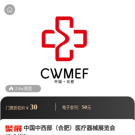
2.8w浏览
30
50
电子会刊：
元
门票折扣价￥
中国中西部（合肥）医疗器械展览会