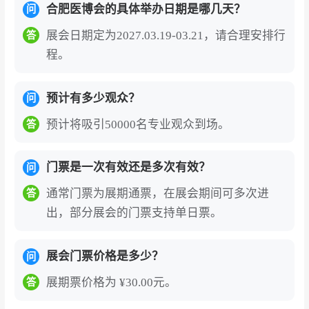
合肥医博会的具体举办日期是哪几天？
问
展会日期定为2027.03.19-03.21，请合理安排行
答
程。
预计有多少观众？
问
预计将吸引50000名专业观众到场。
答
门票是一次有效还是多次有效？
问
通常门票为展期通票，在展会期间可多次进
答
出，部分展会的门票支持单日票。
展会门票价格是多少？
问
展期票价格为 ¥30.00元。
答