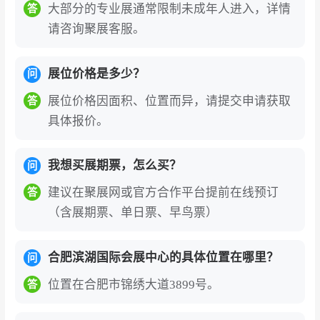
大部分的专业展通常限制未成年人进入，详情
答
请咨询聚展客服。
展位价格是多少？
问
展位价格因面积、位置而异，请提交申请获取
答
具体报价。
我想买展期票，怎么买？
问
建议在聚展网或官方合作平台提前在线预订
答
（含展期票、单日票、早鸟票）
合肥滨湖国际会展中心的具体位置在哪里？
问
位置在合肥市锦绣大道3899号。
答