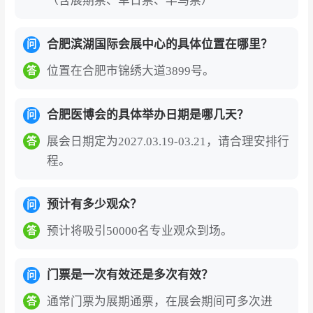
（含展期票、单日票、早鸟票）
合肥滨湖国际会展中心的具体位置在哪里？
问
位置在合肥市锦绣大道3899号。
答
合肥医博会的具体举办日期是哪几天？
问
展会日期定为2027.03.19-03.21，请合理安排行
答
程。
预计有多少观众？
问
预计将吸引50000名专业观众到场。
答
门票是一次有效还是多次有效？
问
通常门票为展期通票，在展会期间可多次进
答