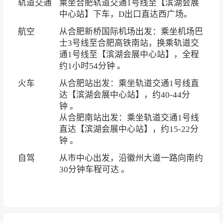
轨道交通
乘坐合肥轨道交通1号线至【滨湖会展
中心站】下车，D出口直达西广场。
航空
从合肥新桥国际机场出发：乘坐机场巴
士3号线至合肥高铁南站，换乘轨道交
通1号线至【滨湖会展中心站】，全程
约1小时54分钟 。
火车
从合肥站出发：乘坐轨道交通1号线直
达【滨湖会展中心站】，约40-44分
钟 。
从合肥南站出发：乘坐轨道交通1号线
直达【滨湖会展中心站】，约15-22分
钟 。
自驾
从市中心出发，沿徽州大道一路向南约
30分钟车程可达 。