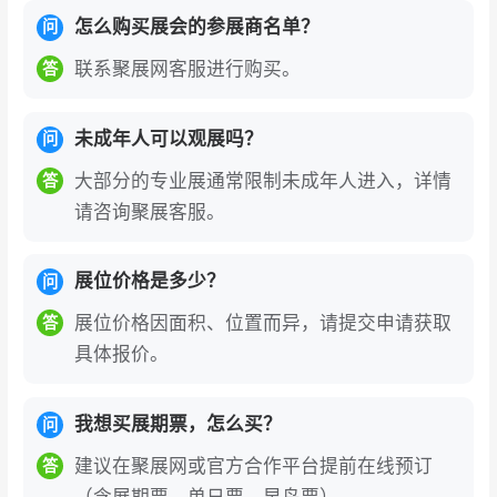
怎么购买展会的参展商名单？
问
联系聚展网客服进行购买。
答
未成年人可以观展吗？
问
大部分的专业展通常限制未成年人进入，详情
答
请咨询聚展客服。
展位价格是多少？
问
展位价格因面积、位置而异，请提交申请获取
答
具体报价。
我想买展期票，怎么买？
问
建议在聚展网或官方合作平台提前在线预订
答