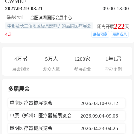
CWMEF
2027.03.19-03.21
09:00-18:00
举办地址
合肥滨湖国际会展中心
222
中部及长三角地区极具影响力的品牌医疗展会
距离开展
天
4.3
展位预定
展商名录
4
万㎡
5
万人
1200
家
1年1届
展会规模
观众人数
参展企业
举办周期
多届展会
重庆医疗器械展览会
2026.03.10-03.12
中原（郑州）医疗器械展览会
2026.09.04-09.06
昆明医疗器械展览会
2026.04.23-04.25