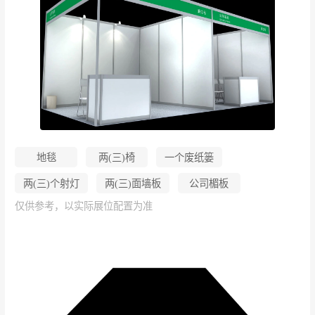
心产业、终端产品、应用场景三大板块
四川主宾省展团企业
：中瓴智行、越凡创新、华
存智谷、长虹电器、川机集团、西门子数字科
技、中科源码等17家优质企业
新加坡主宾国展团
：超大城市治理、数字贸易、
人工智能、云安全、低空经济、机器人等领域数
地毯
两(三)椅
一个废纸篓
十个商业项目
两(三)个射灯
两(三)面墙板
公司楣板
其他参展企业
：宝马、丰田合资企业、日立安斯
仅供参考，以实际展位配置为准
泰莫、三电株式会社、成都晶宝时频、中电昆
辰、孔辉汽车科技、智己汽车等