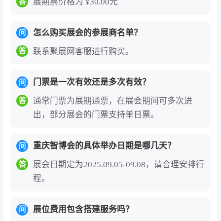
展期票价格为 ¥30.00元
答
品互动、数据分析等功能，为观众带来极具趣味
性、临场感和视觉冲击力的愉悦观展体验。重点
怎么购买展会的参展商名单？
问
聚集智能产业战略趋势、前沿与动态、交流与合
联系聚展网客服进行购买。
答
作、特色产业生态发展和行业热点与风口，为重
庆大数据智能化发展贡献智慧。
门票是一次有效还是多次有效？
问
中国重庆国际智能产业展-智博会门票为电子门
通常门票为展期通票，在展会期间可多次进
答
票，中国国内观众线上预登记办理需实名制绑
出，部分展会的门票支持单日票。
定身份证信息，国外观众办理需实名制绑定护
照信息，港澳台观众门票登记需实名制绑定港
重庆智博会的具体举办日期是哪几天？
问
澳台通行证，现场刷身份证验证入场或出示电
展会日期定为2025.09.05-09.08，请合理安排行
答
子门票二维码刷码入场。
程。
2025年中国重庆国际智能产业展-智博会预计
汇聚500余家参展企业，如需获取完整展商名
展位费用包含搭建服务吗？
问
录（含展位号、联系方式），可通过展会官网