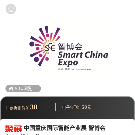
5.1w浏览
30
50
电子会刊：
元
门票折扣价￥
中国重庆国际智能产业展-智博会