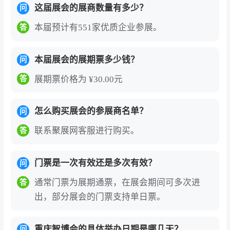
000余项前沿创新产品、新技术、新成果，已发展
这届展会的展商数量有多少？
问
成为全球智能产业发展的风向标。
本届预计有551家优质企业参展。
答
全产业链覆盖的一站式展示平台
：展会设立智能
网联新能源汽车、数字城市、智能机器人、低空
本届展会的展期票多少钱？
问
经济、智能居家五大专业板块。智能网联新能源
展期票价格为 ¥30.00元
答
汽车板块汇聚长安、赛力斯、特斯拉、吉利等20
家主流车企及博世、引望等108家产业链伙伴；智
怎么购买展会的参展商名单？
问
能机器人板块集聚宇树科技、乐聚机器人等重点
联系聚展网客服进行购买。
答
企业，展示人形机器人、四足机器人在生产生活
中的创新应用；低空经济板块汇聚航天科技、大
门票是一次有效还是多次有效？
问
疆无人机等68家企业，展示运载无人机、eVTOL
飞行汽车等前沿产品。从智能终端到智慧城市，
通常门票为展期通票，在展会期间可多次进
答
从AI芯片到整车制造，参展商可在此完成从技术
出，部分展会的门票支持单日票。
展示、品牌曝光到商贸洽谈的全方位对接。
重庆智博会的具体举办日期是哪几天？
问