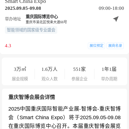
Smart China Expo
2025.09.05-09.08
09:00-18:00
重庆国际博览中心
举办地址
重庆市渝北区悦来大道66号
智能领域的国家级专业盛会
4.3
展位预定
展商名录
3
万㎡
1.6
万人
551
家
1年1届
展会规模
观众人数
参展企业
举办周期
重庆智博会展会详情
2025中国重庆国际智能产业展-智博会-重庆智博
会（Smart China Expo）将于2025.09.05-09.08
在重庆国际博览中心召开。本届重庆智博会展览