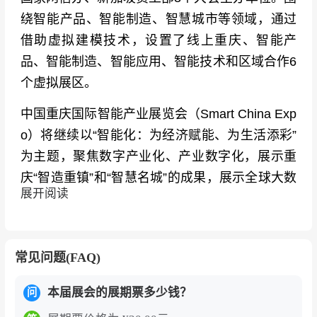
绕智能产品、智能制造、智慧城市等领域，通过
借助虚拟建模技术，设置了线上重庆、智能产
品、智能制造、智能应用、智能技术和区域合作6
个虚拟展区。
中国重庆国际智能产业展览会（Smart China Exp
o）将继续以“智能化：为经济赋能、为生活添彩”
为主题，聚焦数字产业化、产业数字化，展示重
庆“智造重镇”和“智慧名城”的成果，展示全球大数
展开阅读
据智能化新产品、新技术、新应用、新成果，加
快推动数字经济高质量发展。
川崎、三菱、英特尔、IBM、西门子等世界知名
常见问题(FAQ)
企业。世界500强企业48家，中国500强企业57
本届展会的展期票多少钱？
问
家。
中国重庆国际智能产业展览会（Smart China
Expo）
本次展览支持展馆导览、虚拟讲解、3D产