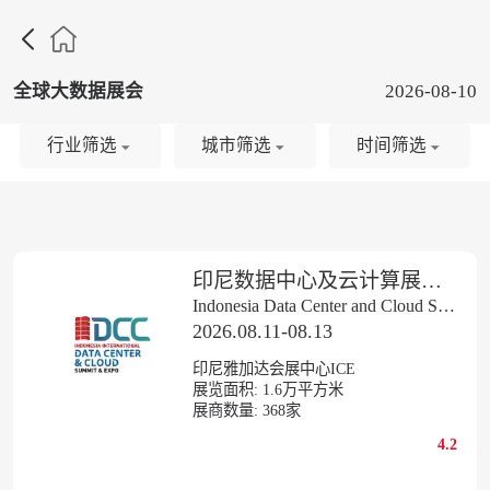

全球大数据展会
2026-08-10
行业筛选
城市筛选
时间筛选
印尼数据中心及云计算展览会IIDCC
Indonesia Data Center and Cloud Summit & Expo
2026.08.11-08.13
印尼雅加达会展中心ICE
展览面积:
1.6
万平方米
展商数量:
368
家
4.2