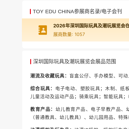
童车与婴童品牌
：宝宝好、乐美达、Abon、ACL
TOY EDU CHINA参展商名录/电子会刊
展商数量: 1057
深圳国际玩具及潮玩展览会展品范围
潮流及收藏玩具：
盲盒公仔、手办模型、可动
综合玩具：
电子电动、塑胶玩具；木制、纸
儿童活动及运动产品；骑乘玩具；智能玩具；
教育产品：
幼儿教育产品、电子早教产品、幼
（普通教具、幼儿教具）、幼儿园用品、特殊