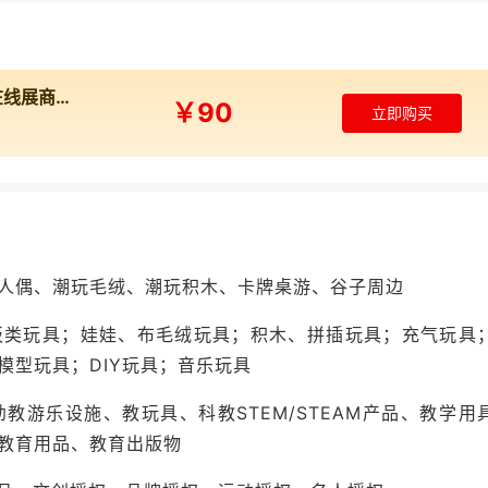
OSMIL、coolbaby
2026年深圳国际玩具及潮玩展览会在线展商名录
￥90
立即购买
人偶、潮玩毛绒、潮玩积木、卡牌桌游、谷子周边
板类玩具；娃娃、布毛绒玩具；积木、拼插玩具；充气玩具
模型玩具；DIY玩具；音乐玩具
教游乐设施、教玩具、科教STEM/STEAM产品、教学用
教育用品、教育出版物