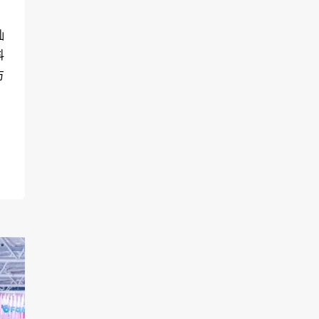
灿
科
方
的
外
大
产
需
藏