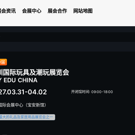
展会资讯
会展中心
展会合作
网站地图
会
9届
圳国际玩具及潮玩展览会
Y EDU CHINA
27.03.31-04.02
开闭馆时间: 09:00-18:00
国际会展中心（宝安新馆）
最大的礼品及家居用品展览会之一