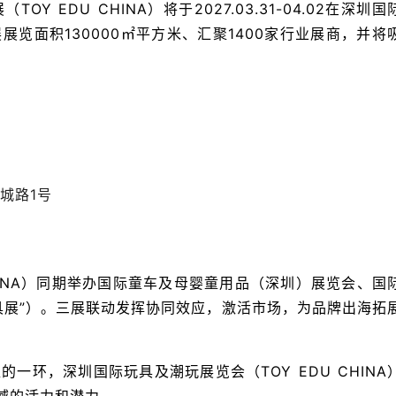
Y EDU CHINA）将于2027.03.31-04.02在深圳国
览面积130000㎡平方米、汇聚1400家行业展商，并将
城路1号
INA）同期举办
国际童车及母婴童用品（深圳）展览会、国
具展”）。三展联动发挥协同效应，激活市场，为品牌出海拓
一环，深圳国际玩具及潮玩展览会（TOY EDU CHINA