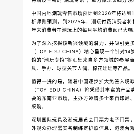
将增设全新的“潮玩专馆”，致力体现该细分领
中国内地潮玩零售市场预计到2026年将达到11
析师则预测，到2025年，潮玩付费消费者将扩
年来消费者在潮玩上的每月平均消费额已大幅
为了深入挖掘该新兴领域的潜力，并吸引更
（TOY EDU CHINA）精心呈现一个针对
馆的“潮玩专馆”将汇集来自多方领域的参展
具、手办、球型关节人偶、棉花娃娃等产品。
值得一提的是，随着中国逐步扩大免签入境
（TOY EDU CHINA）将凭借其丰富
要的东南亚市场，主办方邀请多个来自印尼
采购。
深圳国际玩具及潮玩展览会门票为电子门票
外观众办理需实名制绑定护照信息，港澳台