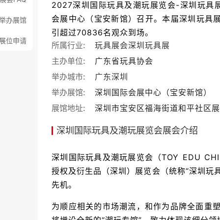
2027深圳国际玩具及潮玩展览会-深圳玩具展（TO
会展中心（宝安新馆）召开。本届深圳玩具展展
举办展馆
引超过70836名观众到场。
展位申请
所属行业:
玩具展会
深圳玩具展
主办单位:
广东省玩具协会
举办城市:
广东
深圳
举办展馆:
深圳国际会展中心（宝安新馆）
展馆地址:
深圳市宝安区福海街道和平社区展
深圳国际玩具及潮玩展览会展会介绍
深圳国际玩具及潮玩展览会（TOY EDU CH
授权及衍生品（深圳）展览会（统称“深圳玩
先机。
为顺应相关的市场潮流，和作为品牌全面重塑的