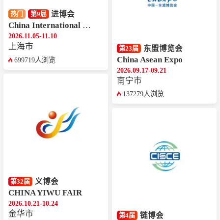
进博会
热门
第9届
China International Import Expo
2026.11.05-11.10
上海市
东盟博览会
第23届
China Asean Expo
699719人浏览
2026.09.17-09.21
南宁市
137279人浏览
义博会
第32届
CHINA YIWU FAIR
2026.10.21-10.24
金华市
链博会
第4届