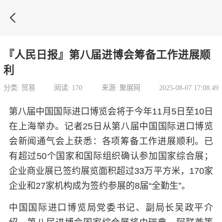

『人民日报』第八届进博会筹备工作进展顺
利
分类: 贸易
阅读: 170
来源: 聚展网
2025-08-07 17:08:49
第八届中国国际进口博览会将于今年11月5日至10日
在上海举办。记者25日从第八届中国国际进口博览
会新闻通气会上获悉：各项筹备工作进展顺利。已
有超过50个国家和国际组织确认参加国家综合展；
企业商业展已签约展览面积超过33万平方米，170家
企业和27家机构成为签约参展的8届“全勤生”。
中国国际进口博览局党委书记、副局长吴政平介