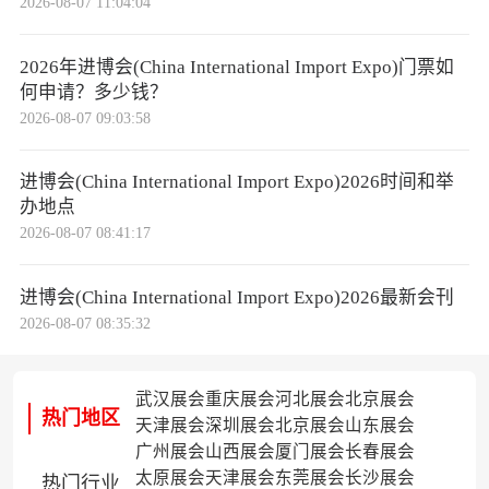
2026-08-07 11:04:04
2026年进博会(China International Import Expo)门票如
何申请？多少钱？
2026-08-07 09:03:58
进博会(China International Import Expo)2026时间和举
办地点
2026-08-07 08:41:17
进博会(China International Import Expo)2026最新会刊
2026-08-07 08:35:32
武汉展会
重庆展会
河北展会
北京展会
热门地区
天津展会
深圳展会
北京展会
山东展会
广州展会
山西展会
厦门展会
长春展会
太原展会
天津展会
东莞展会
长沙展会
热门行业