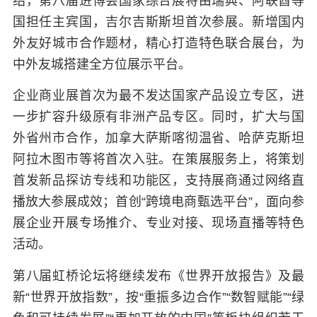
绍，第八届进博会国家综合展将由瑞典、阿联酋等
国担任主宾国，吉尔吉斯斯坦首次参展。新增国内
外友好城市合作题材，精心打造特色联合展台，为
中外友城搭建全方位展示平台。
企业商业展首次为最不发达国家产品设立专区，进
一步扩容升级原有非洲产品专区。同时，扩大与国
外省州市合作，加拿大萨斯喀彻温省、哈萨克斯坦
阿拉木图市等将首次入驻。在策展服务上，将策划
首发新品探访专线和功能区，支持展商通过网络直
播放大参展成效；首创“跨境电商甄选平台”，面向参
展企业开展专场推介、专业对接、现场直播等特色
活动。
第八届虹桥论坛将继续发布《世界开放报告》及最
新“世界开放指数”，按“重振多边合作”“数智赋能”“绿