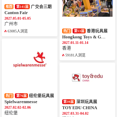
广交会三期
推荐
第141届
Canton Fair
2027.05.01-05.05
广州市
香港玩具展
热门
第53届
63085人浏览
Hongkong Toys & Games Fair
2027.01.11-01.14
香港
59181人浏览
纽伦堡玩具展
热门
第76届
Spielwarenmesse
深圳玩具展
第39届
2027.02.02-02.06
TOY EDU CHINA
纽伦堡
2027.03.31-04.02