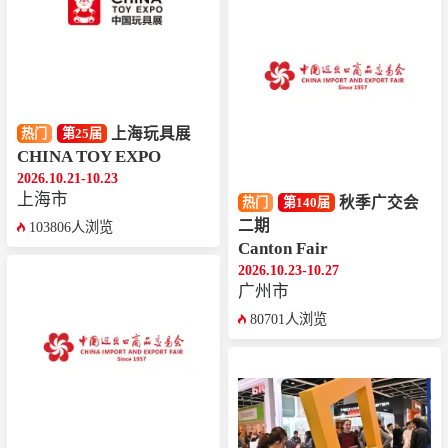
上海玩具展
热门
第25届
CHINA TOY EXPO
2026.10.21-10.23
上海市
秋季广交会
热门
第140届
二期
103806人浏览
Canton Fair
2026.10.23-10.27
广州市
80701人浏览