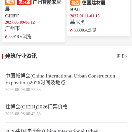
广州智能家居
精选
第24届
德国建材展
精选
展
BAU
GEBT
2027.01.11-01.15
慕尼黑
2027.06.09-06.12
广州市
33330人浏览
33918人浏览
建筑行业资讯
更多
中国城博会(China International Urban Construction
Exposition)2026时间及地点
2026-08-08 08:52:58
住博会(CIEHI)2026门票价格
2026-08-08 08:42:53
2026中国城博会 (China International Urban