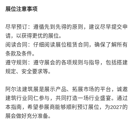
展位注意事项
尽早预订：遵循先到先得的原则，建议尽早提交申
请，以获得更优的展位。
阅读合同：仔细阅读展位租赁合同，确保了解所有
条款及条件。
遵守规则：遵守展会的各项规则与指导，包括搭建
规定、安全要求等。
阿尔法建筑展是展示产品、拓展市场的平台，诚邀
建筑行业同仁参与，共同打造一场行业盛宴。通过
本指南，希望参展商能够顺利预订展位，为2027的
展会做好充分准备。