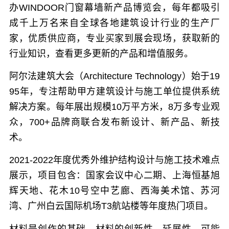
办WINDOOR门窗幕墙新产品博览会，
每年都吸引
成千上万名来自全球各地建筑设计行业的生产厂
家，优质供应商，专业买家到展会现场，获取新的
行业知识，查看更多更新的产品和增值服务。
阿尔法建筑大会
（
Architecture Technology
）
始于19
95年，专注帮助甲方建筑设计与施工单位提供系统
解决方案。每年展出规模10万平方米，8万多专业观
众，700+品牌商联合发布新设计、新产品、新技
术。
2021-2022年度优秀外维护结构设计与施工技术难点
展示，项目包含：国家会议中心二期、上海恒基旭
辉天地、花木10号空中艺廊、西海美术馆、苏河
湾、广州白云国际机场T3航站楼等年度热门项目。
材料是创作的基础，材料的创新性、延展性、可能