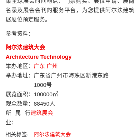
集全球展会时间地点、门票购买、展位申请、展商
名录及展会会刊的服务平台，为您提供阿尔法建筑
展展位预定服务。
参考资料：
阿尔法建筑大会
Architecture Technology
举办地区：
广东
广州
举办地址：
广东省广州市海珠区新港东路
1000号
展览面积：
100000㎡
观众数量：
88450人
所属行
建筑展会
业：
相关标签:
阿尔法建筑大会