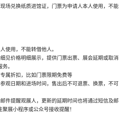
可现场兑换纸质进馆证，门票为申请人本人使用，不能
本人使用，不能转借他人。
明细见价格明细展示，提供门票出票、展会延期或取消
服务。
享专属折扣，比如门票限期免费等
的参观日期和进场时间，售出后不可退票、换票，不可
及邮件提醒观展人，更新的延期时间也将通过短信及邮
注聚展小程序或公众号接收提醒！