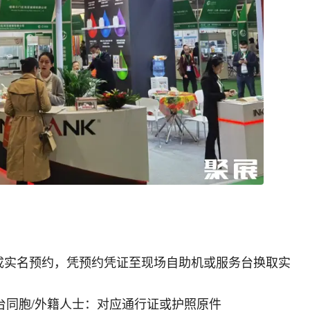
成实名预约，凭预约凭证至现场自助机或服务台换取实
台同胞/外籍人士：对应通行证或护照原件