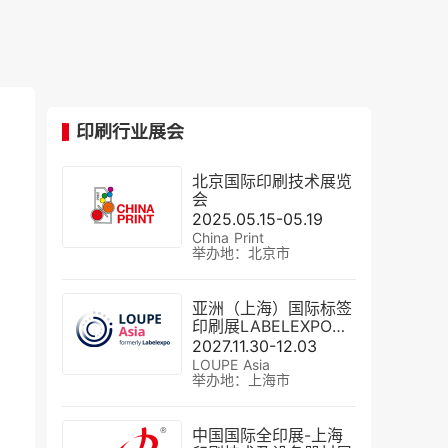
印刷行业展会
北京国际印刷技术展览
会
2025.05.15-05.19
China Print
举办地：北京市
亚洲（上海）国际标签
印刷展LABELEXPO
Asia
2027.11.30-12.03
LOUPE Asia
举办地：上海市
中国国际全印展-上海