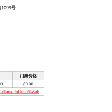
099号
门票价格
03
30.00
ition/print-tech/ticket/