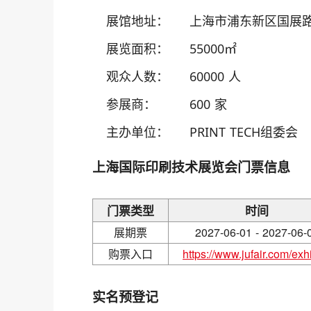
展馆地址：
上海市浦东新区国展路1
展览面积：
55000㎡
观众人数：
60000 人
参展商：
600 家
主办单位：
PRINT TECH组委会
上海国际印刷技术展览会门票信息
门票类型
时间
展期票
2027-06-01 - 2027-06-
购票入口
https://www.jufair.com/exhib
实名预登记