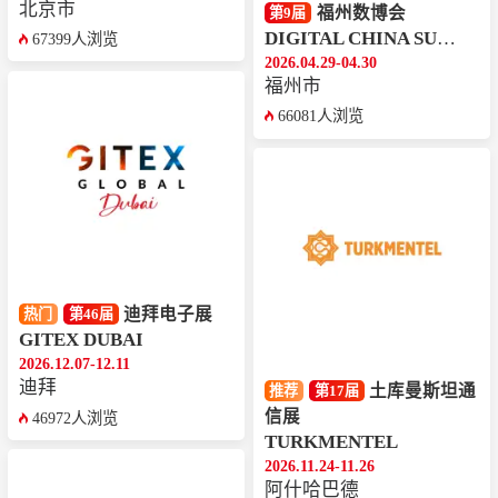
北京市
福州数博会
第9届
DIGITAL CHINA SUMMIT
67399人浏览
2026.04.29-04.30
福州市
66081人浏览
迪拜电子展
热门
第46届
GITEX DUBAI
2026.12.07-12.11
迪拜
土库曼斯坦通
推荐
第17届
信展
46972人浏览
TURKMENTEL
2026.11.24-11.26
‌‌阿什哈巴德