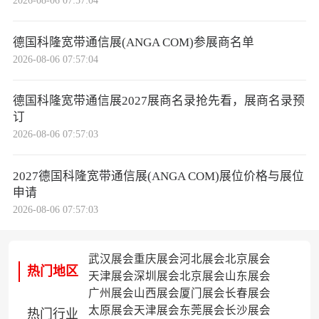
德国科隆宽带通信展(ANGA COM)参展商名单
2026-08-06 07:57:04
德国科隆宽带通信展2027展商名录抢先看，展商名录预
订
2026-08-06 07:57:03
2027德国科隆宽带通信展(ANGA COM)展位价格与展位
申请
2026-08-06 07:57:03
武汉展会
重庆展会
河北展会
北京展会
热门地区
天津展会
深圳展会
北京展会
山东展会
广州展会
山西展会
厦门展会
长春展会
太原展会
天津展会
东莞展会
长沙展会
热门行业