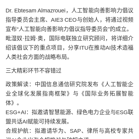
Dr. Ebtesam Almazrouei
，人工智能向善影响力倡议
指导委员会主席、AIE3 CEO与创始人，将通过视频
宣布“人工智能向善影响力倡议指导委员会”的成立。
毗湿奴·拉姆·奥
，国际电联独立研究顾问，将详细介
绍该倡议下的重点项目，分享ITU在推动AI技术造福
人类社会方面的战略布局。
三大精彩环节不容错过
政策解读：
中国信息通信研究院发布《人工智能企
业全球化发展指南框架》与《国际业务拓展智能
体》。
ESG+AI：
拟邀请智慧能源、绿色电力企业与ESG联
盟共话AI赋能可持续发展。
合规护航：
拟邀请华为、SAP、律所与高校专家共