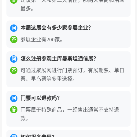
建议第一天和第二天前往，那两天展商和活动
答
最多。
本届这展会有多少家参展企业？
问
参展企业有200家。
答
怎么注册参观土库曼斯坦通信展？
问
可通过聚展网进行门票预订，有展期票、单日
答
票、早鸟票等多重选择。
门票可以退款吗？
问
门票属于特殊商品，一经售出通常不支持退
答
款。