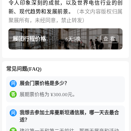
令人印象深刻的成就，以及世界电信行业的创
新、现代趋势和发展前景。
（本文内容版权归属
聚展所有，未经同意，禁止转发）
展团行程价格
查 看
6天5晚
常见问题(FAQ)
展会门票价格是多少？
问
展期票价格为 ¥300.00元。
答
我想去参加土库曼斯坦通信展，哪一天去最合
问
适？