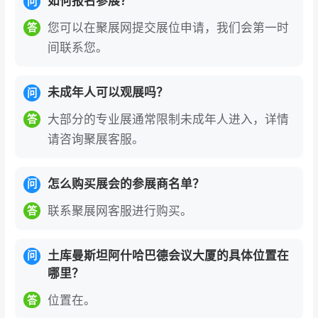
如何报名参展？
问
您可以在聚展网提交展位申请，我们会第一时
答
间联系您。
未成年人可以观展吗？
问
大部分的专业展通常限制未成年人进入，详情
答
请咨询聚展客服。
怎么购买展会的参展商名单？
问
联系聚展网客服进行购买。
答
土库曼斯坦阿什哈巴德会议大厦的具体位置在
问
哪里？
位置在。
答