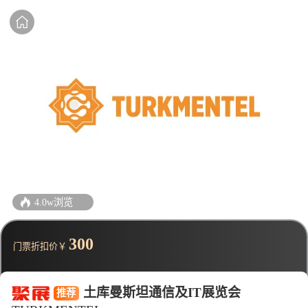
4.0w浏览
300
门票折扣价￥
土库曼斯坦通信及IT展览会
推荐