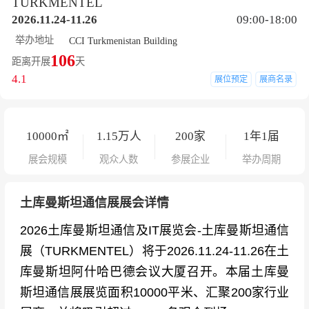
TURKMENTEL
2026.11.24-11.26
09:00-18:00
举办地址
CCI Turkmenistan Building
106
距离开展
天
4.1
展位预定
展商名录
10000㎡
1.15
万人
200
家
1年1届
展会规模
观众人数
参展企业
举办周期
土库曼斯坦通信展展会详情
2026土库曼斯坦通信及IT展览会-土库曼斯坦通信
展（TURKMENTEL）将于2026.11.24-11.26在土
库曼斯坦阿什哈巴德会议大厦召开。本届土库曼
斯坦通信展展览面积10000平米、汇聚200家行业