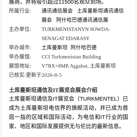
展商，并将吸引超过11500名观众到场。
所属行业:
通讯通信展会
土库曼斯坦通讯通信
展会
‌‌阿什哈巴德通讯通信展
主办单位:
TURKMENISTANYN SOWDA-
SENAGAT EDARASY
举办城市:
土库曼斯坦
‌‌阿什哈巴德
举办展馆:
CCI Turkmenistan Building
展馆地址:
V7RX+8MP, Aşgabat, 土库曼斯坦
已核实:更新于
2026-8-5
土库曼斯坦通信及IT展览会展会介绍
土库曼斯坦通信及IT展览会（
TURKMENTEL）已
成为土库曼斯坦电信界的旗舰活动，并已成为首
屈一指的区域和国际活动，为电信和IT行业的国
家、地区和国际发展提供无与伦比的最新信息。