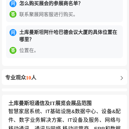
怎么购买展会的参展商名单？
问
联系聚展网客服进行购买。
答
土库曼斯坦阿什哈巴德会议大厦的具体位置在
问
哪里？
位置在。
答
专业观众
10
人
土库曼斯坦通信及IT展览会展品范围
智慧家居系统、IT基础设施&数据中心、设备&配
件、数字业务解决方案、IT设备及服务、网络与
移动通讯、通讯与网络 移动运营商、ERP和数据