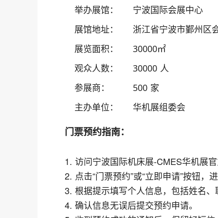
举办展馆：
宁波国际会展中心
展馆地址：
浙江省宁波市鄞州区会
展览面积：
30000㎡
观众人数：
30000 人
参展商：
500 家
主办单位：
华机展组委会
门票预约指南：
1. 访问宁波国际机床展-CMES华机展
2. 点击“门票预约”或“立即申请”按钮
3. 根据提示填写个人信息，包括姓名
4. 确认信息无误后提交预约申请。