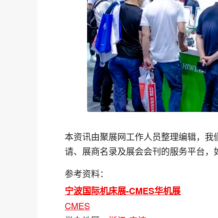
本资讯由聚展网工作人员整理编辑，我
请、展商名录及展会会刊的服务平台，
参考资料：
宁波国际机床展-CMES华机展
CMES