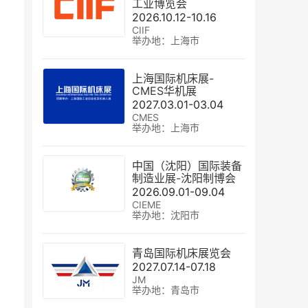
工业博览会
2026.10.12-10.16
CIIF
举办地：上海市
上海国际机床展-
CMES华机展
2027.03.01-03.04
CMES
举办地：上海市
中国（沈阳）国际装备
制造业展-沈阳制博会
2026.09.01-09.04
CIEME
举办地：沈阳市
青岛国际机床展览会
2027.07.14-07.18
JM
举办地：青岛市