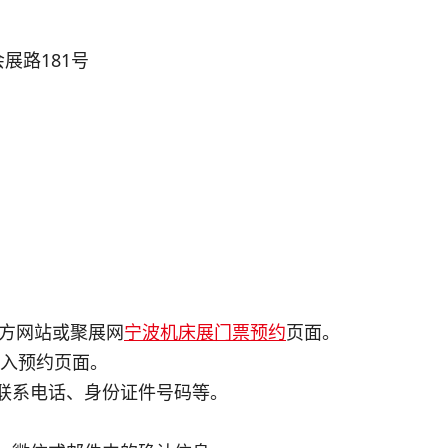
展路181号
官方网站或聚展网
宁波机床展门票预约
页面。
，进入预约页面。
、联系电话、身份证件号码等。