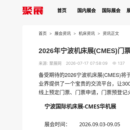
首页
国内展会
国际展会
首页
>
展会资讯
>
机床资讯
>
资讯正文
2026年宁波机床展(CMES)
137
来源: 聚展网
2026-07-17 07:58:09
备受期待的2026宁波机床展(CMES)将于
业界提供了一个宝贵的交流平台，让30
线上预定门票、门票申请，门票预登记
宁波国际机床展-CMES华机展
展会时间：
2026.09.03-09.05