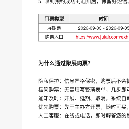
5. 收到预约成功的通知后，保留好短
门票类型
时间
展期票
2026-09-03 - 2026-09-0
购票入口
https://www.jufair.com/exhi
为什么通过聚展购票？
隐私保护：信息严格保密，购票后不会
极简购票：无需填写繁琐表单，几步即
通知及时：开展、延期、取消，系统自
优先购票：先于主办方开票，随时可买
人工客服：在线或电话，即时解答您的