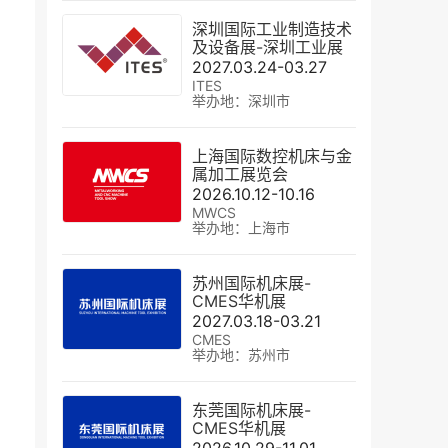
深圳国际工业制造技术
及设备展-深圳工业展
2027.03.24-03.27
ITES
举办地：深圳市
上海国际数控机床与金
属加工展览会
2026.10.12-10.16
MWCS
举办地：上海市
苏州国际机床展-
CMES华机展
2027.03.18-03.21
CMES
举办地：苏州市
东莞国际机床展-
CMES华机展