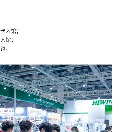
刷卡入馆；
码入馆；
入馆。