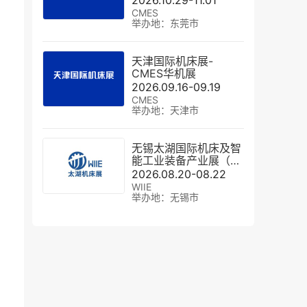
2026.10.29-11.01
CMES
举办地：东莞市
天津国际机床展-
CMES华机展
2026.09.16-09.19
CMES
举办地：天津市
无锡太湖国际机床及智
能工业装备产业展（秋
季）
2026.08.20-08.22
WIIE
举办地：无锡市