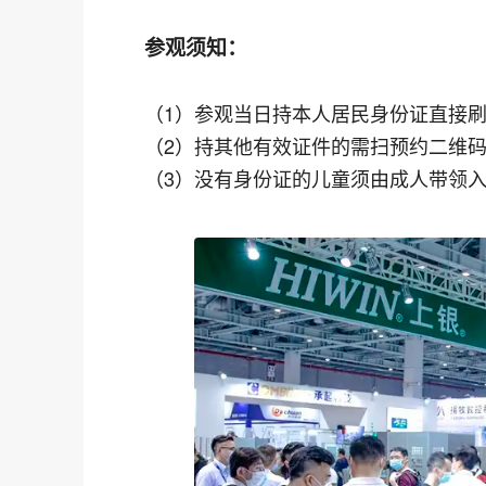
参观须知：
（1）参观当日持本人居民身份证直接
（2）持其他有效证件的需扫预约二维
（3）没有身份证的儿童须由成人带领