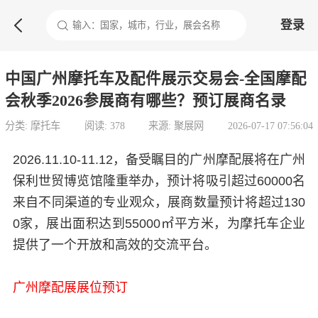

登录
中国广州摩托车及配件展示交易会-全国摩配
会秋季2026参展商有哪些？预订展商名录
分类: 摩托车
阅读: 378
来源: 聚展网
2026-07-17 07:56:04
2026.11.10-11.12，备受瞩目的广州摩配展将在广州
保利世贸博览馆隆重举办，预计将吸引超过60000名
来自不同渠道的专业观众，展商数量预计将超过130
0家，展出面积达到55000㎡平方米，为摩托车企业
提供了一个开放和高效的交流平台。
广州摩配展展位预订