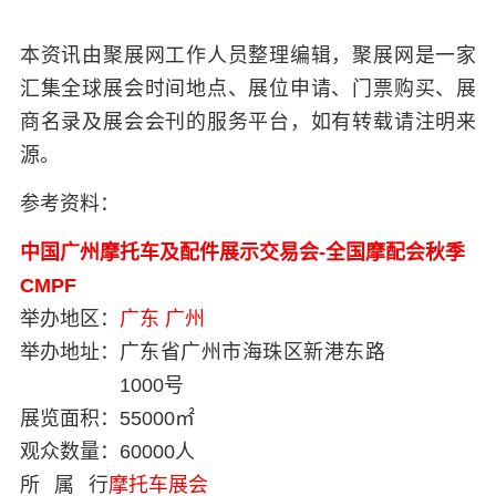
本资讯由聚展网工作人员整理编辑，聚展网是一家
汇集全球展会时间地点、展位申请、门票购买、展
商名录及展会会刊的服务平台，如有转载请注明来
源。
参考资料：
中国广州摩托车及配件展示交易会-全国摩配会秋季
CMPF
举办地区：
广东
广州
举办地址：
广东省广州市海珠区新港东路
1000号
展览面积：
55000㎡
观众数量：
60000人
所属行
摩托车展会