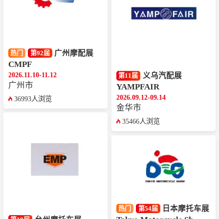
广州摩配展
热门
第92届
CMPF
2026.11.10-11.12
义乌汽配展
第11届
广州市
YAMPFAIR
2026.09.12-09.14
36993人浏览
金华市
35466人浏览
日本摩托车展
热门
第54届