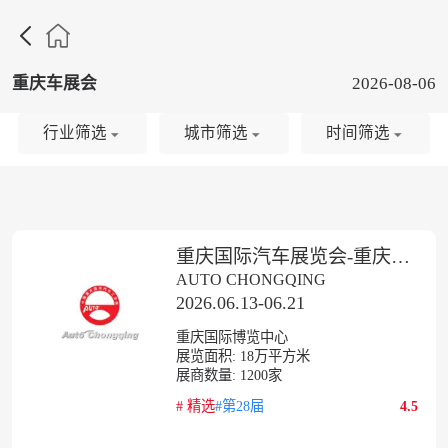

重庆车展会
2026-08-06
行业筛选
城市筛选
时间筛选
重庆国际汽车展览会-重庆车展
AUTO CHONGQING
2026.06.13-06.21
重庆国际博览中心
展览面积:
18
万平方米
展商数量:
1200
家
#
精选
#第28届
4.5