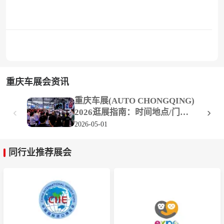
重庆车展会资讯
重庆车展(AUTO CHONGQING)
‹
›
2026逛展指南：时间地点/门票
价格
2026-05-01
同行业推荐展会