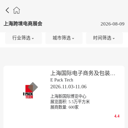

上海跨境电商展会
2026-08-09
行业筛选
城市筛选
时间筛选
上海国际电子商务及包装技术展览会
E Pack Tech
2026.11.03-11.06
上海新国际博览中心
展览面积:
5.5
万平方米
展商数量:
600
家
4.4