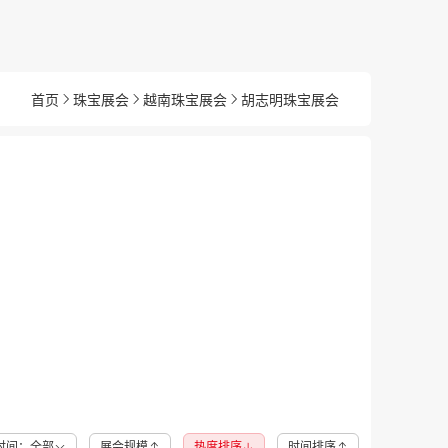
首页
珠宝展会
越南珠宝展会
胡志明珠宝展会
时间：全部
展会规模
热度排序
时间排序