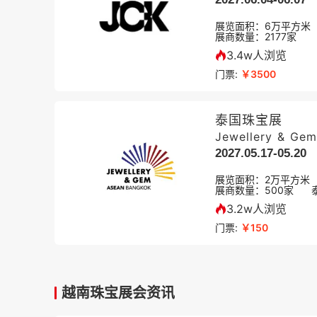
展览面积：
6
万平方米
展商数量：
2177
家
3.4w人浏览
门票:
￥3500
泰国珠宝展
Jewellery & Ge
2027.05.17-05.20
展览面积：
2
万平方米
展商数量：
500
家
3.2w人浏览
门票:
￥150
越南珠宝展会资讯