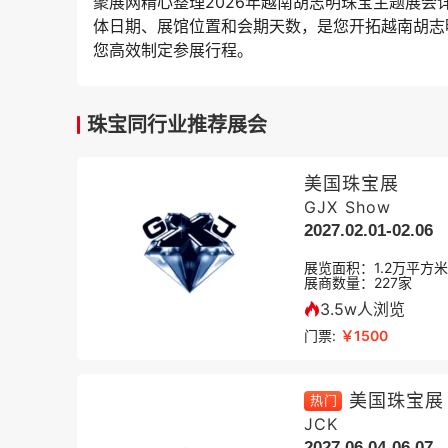
聚展网精心整理2026年越南胡志明珠宝主题展
体日期、展馆位置和会期天数，是您开拓越南胡志
您高效制定参展行程。
珠宝同行业推荐展会
美国珠宝展
GJX Show
2027.02.01-02.06
展览面积：
1.2
万平方米
展商数量：
227
家
3.5w人浏览
门票:
￥1500
美国珠宝展
热门
JCK
2027.06.04-06.07