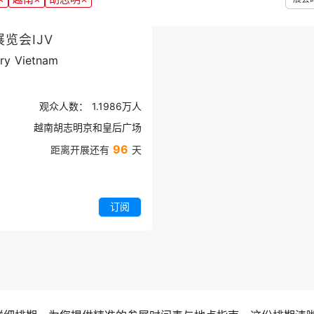
览会IJV
lry Vietnam
观众人数：
1.1986万
人
越南胡志明京和皇后广场
96
距离开展还有
天
订阅