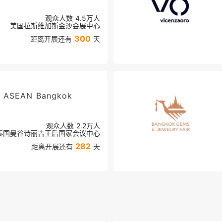
观众人数
4.5万
人
美国拉斯维加斯金沙会展中心
300
距离开展还有
天
m ASEAN Bangkok
观众人数
2.2万
人
泰国曼谷诗丽吉王后国家会议中心
282
距离开展还有
天