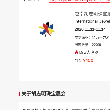
越南胡志明珠宝展
International Jewe
2026.11.11-11.14
展览面积：
1.1
万平方米
展商数量：
220
家
1.9w人浏览
150
门票:
￥
关于胡志明珠宝展会