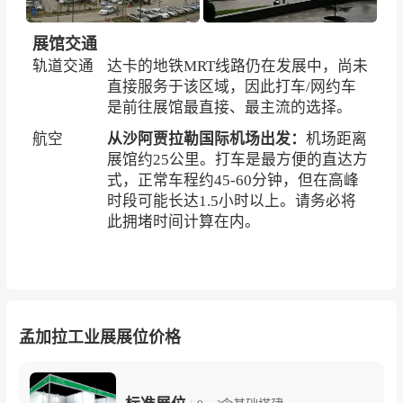
展馆交通
轨道交通
达卡的地铁MRT线路仍在发展中，尚未
直接服务于该区域，因此打车/网约车
是前往展馆最直接、最主流的选择。
航空
从沙阿贾拉勒国际机场出发：
机场距离
展馆约25公里。打车是最方便的直达方
式，正常车程约45-60分钟，但在高峰
时段可能长达1.5小时以上。请务必将
此拥堵时间计算在内。
孟加拉工业展展位价格