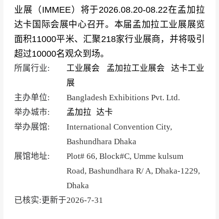
业展（IMMEE）将于2026.08.20-08.22在孟加拉
达卡国际会展中心召开。本届孟加拉工业展展览
面积11000平米、汇聚218家行业展商，并将吸引
超过10000名观众到场。
所属行业:
工业展会
孟加拉工业展会
达卡工业
展
主办单位:
Bangladesh Exhibitions Pvt. Ltd.
举办城市:
孟加拉
达卡
举办展馆:
International Convention City,
Bashundhara Dhaka
展馆地址:
Plot# 66, Block#C, Umme kulsum
Road, Bashundhara R/ A, Dhaka-1229,
Dhaka
已核实:更新于
2026-7-31