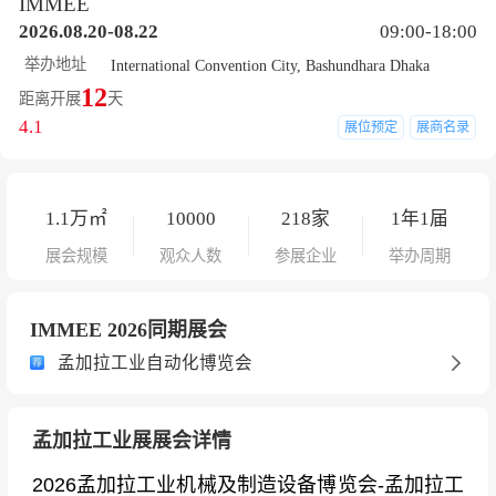
IMMEE
2026.08.20-08.22
09:00-18:00
举办地址
International Convention City, Bashundhara Dhaka
12
距离开展
天
4.1
展位预定
展商名录
1.1
万㎡
10000
218
家
1年1届
展会规模
观众人数
参展企业
举办周期
IMMEE 2026同期展会
孟加拉工业自动化博览会
孟加拉工业展展会详情
2026孟加拉工业机械及制造设备博览会-孟加拉工