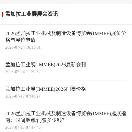
孟加拉工业展展会资讯
2026孟加拉工业机械及制造设备博览会(IMMEE)展位价
格与展位申请
2026-07-24 16:13:01
孟加拉工业展(IMMEE)2026最新会刊
2026-07-24 11:59:52
孟加拉工业展(IMMEE)2026门票价格
2026-07-17 07:48:27
2026孟加拉工业机械及制造设备博览会(IMMEE)逛展指
南：时间地点/门票多少钱？
2026-07-17 07:47:46