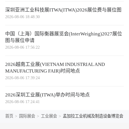
深圳亚洲工业科技展ITWA(ITWA)2026展位费与展位图
2026-08-06 18:48:30
中国（上海）国际衡器展览会(InterWeighing)2027展位
图与展位申请
2026-08-06 17:56:22
2026越南工业展(VIETNAM INDUSTRIAL AND
MANUFACTURING FAIR)时间地点
2026-08-06 17:39:24
2026深圳工业展(ITWA)举办时间与地点
2026-08-06 17:24:41
首页
>
国际展会
>
工业展会
>
孟加拉工业机械及制造设备博览会