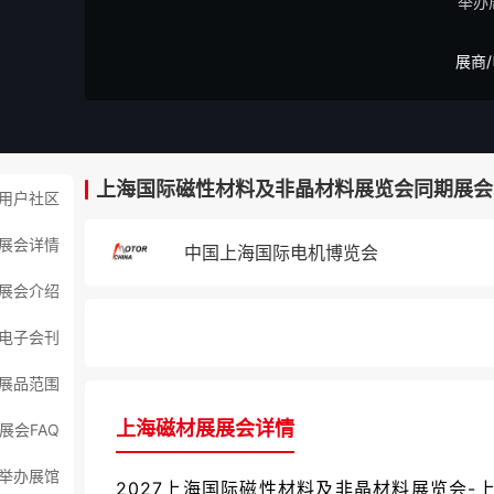
举办
展商
上海国际磁性材料及非晶材料展览会同期展会
用户社区
展会详情
中国上海国际电机博览会
展会介绍
电子会刊
展品范围
上海磁材展展会详情
展会FAQ
举办展馆
2027上海国际磁性材料及非晶材料展览会-上海磁