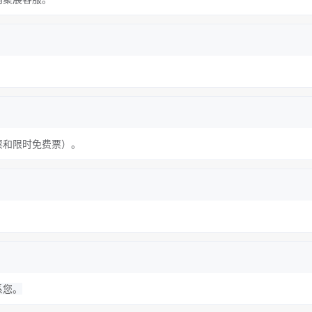
。
票和限时免费票）。
系您。