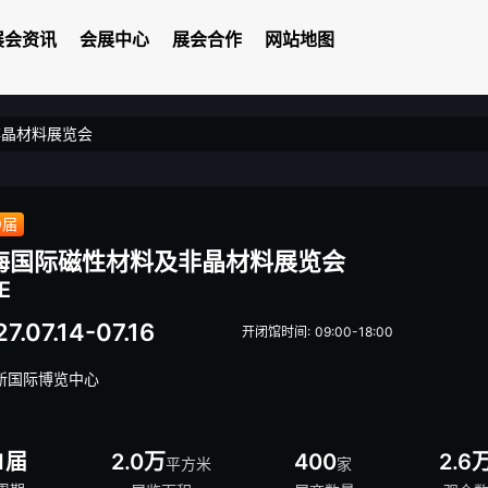
展会资讯
会展中心
展会合作
网站地图
非晶材料展览会
9届
海国际磁性材料及非晶材料展览会
E
7.07.14-07.16
开闭馆时间: 09:00-18:00
新国际博览中心
1届
2.0万
400
2.6
平方米
家