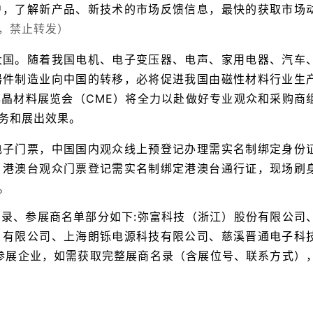
户，了解新产品、新技术的市场反馈信息，最快的获取市场
，禁止转发）
大国。随着我国电机、电子变压器、电声、家用电器、汽车
器件制造业向中国的转移，必将促进我国由磁性材料行业生
晶材料展览会（CME）将全力以赴做好专业观众和采购商
务和展出效果。
电子门票，中国国内观众线上预登记办理需实名制绑定身份
，港澳台观众门票登记需实名制绑定港澳台通行证，现场刷
。
录、参展商名单部分如下:弥富科技（浙江）股份有限公司
）有限公司、上海朗铄电源科技有限公司、慈溪晋通电子科
家参展企业，如需获取完整展商名录（含展位号、联系方式）