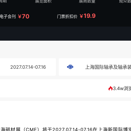
周期
展览面积
展商数量
观众
19.9
70
￥
￥
/电子会刊
门票折扣价
2027.07.14-07.16
上海国际轴承及轴承
3.4w浏
材展（CME）将于2027.07.14-07.16在上海新国际博