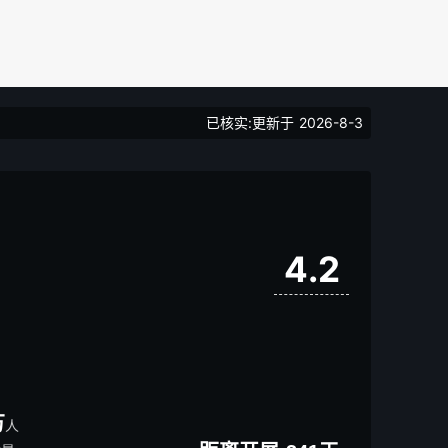
已核实:更新于
2026-8-3
4.2
万
人