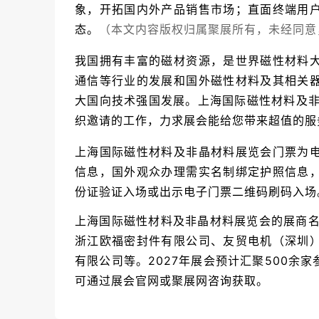
象，开拓国内外产品销售市场；直面终端用
态。
（本文内容版权归属聚展所有，未经同意
我国拥有丰富的磁材资源，是世界磁性材料
通信等行业的发展和国外磁性材料及其相关
大国向技术强国发展。
上海国际磁性材料及非
织邀请的工作，力求展会能给您带来超值的服
上海国际磁性材料及非晶材料展览会门票为
信息，国外观众办理需实名制绑定护照信息
份证验证入场或出示电子门票二维码刷码入场
上海国际磁性材料及非晶材料展览会的展商名
浙江欧福密封件有限公司、友贸电机（深圳
有限公司等。2027年展会预计汇聚500余
可通过展会官网或聚展网咨询获取。