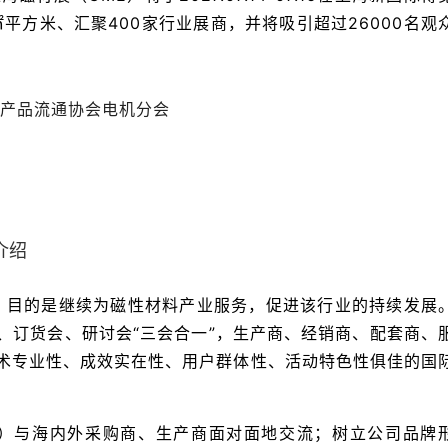
㎡平方米、汇聚400家行业展商，并将吸引超过26000名观
产品流通协会电机分会
介绍
）目的是继续为磁性材料产业服务，促进该行业的持续发展
、订货会、研讨会“三会合一”，生产商、经销商、配套商、
技术专业性、成效实在性、用户群体性、活动特色性俱佳的国
E）与海内外采购商、生产商面对面地交流；树立公司品牌