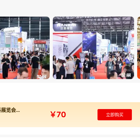
2026年上海国际磁性材料及非晶材料展览会在线展商名录（包含同期展）
￥70
立即购买