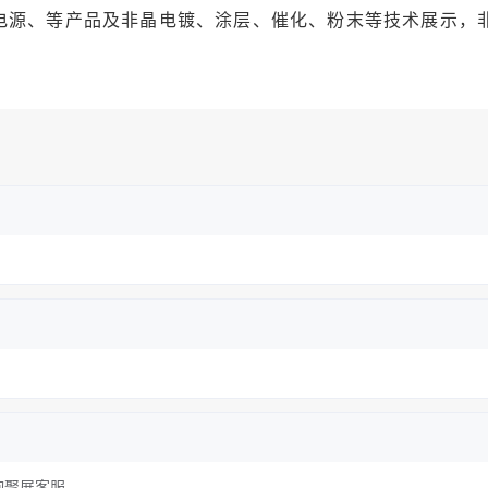
电源、等产品及非晶电镀、涂层、催化、粉末等技术展示，
询聚展客服。