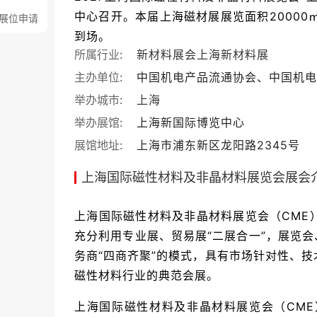
中心召开。本届上海磁材展展览面积20000
展位申请
到场。
所属行业:
新材料展会
上海新材料展
主办单位:
中国机电产品流通协会、中国机电
举办城市:
上海
举办展馆:
上海新国际博览中心
展馆地址:
上海市浦东新区龙阳路2345号
上海国际磁性材料及非晶材料展览会展会
上海国际磁性材料及非晶材料展览会（CME
充分利用专业展、贸易展“二展合一”，展览会
务商“四商齐聚”的模式，具有市场针对性、
磁性材料行业的典范会展。
上海国际磁性材料及非晶材料展览会（CM