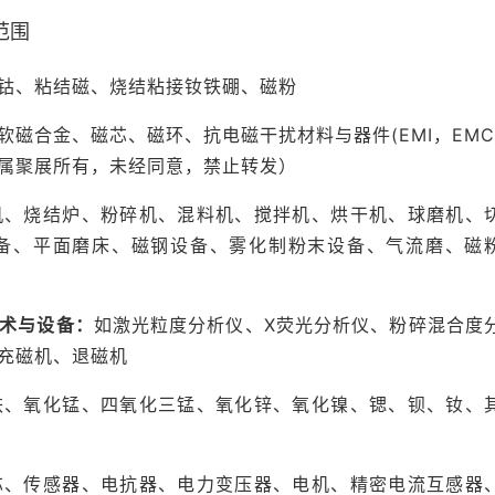
范围
钴、粘结磁、烧结粘接钕铁硼、磁粉
磁合金、磁芯、磁环、抗电磁干扰材料与器件(EMI，EMC
属聚展所有，未经同意，禁止转发）
机、烧结炉、粉碎机、混料机、搅拌机、烘干机、球磨机、
备、平面磨床、磁钢设备、雾化制粉末设备、气流磨、磁
术与设备：
如激光粒度分析仪、X荧光分析仪、粉碎混合度
充磁机、退磁机
铁、氧化锰、四氧化三锰、氧化锌、氧化镍、锶、钡、钕、
芯、传感器、电抗器、电力变压器、电机、精密电流互感器