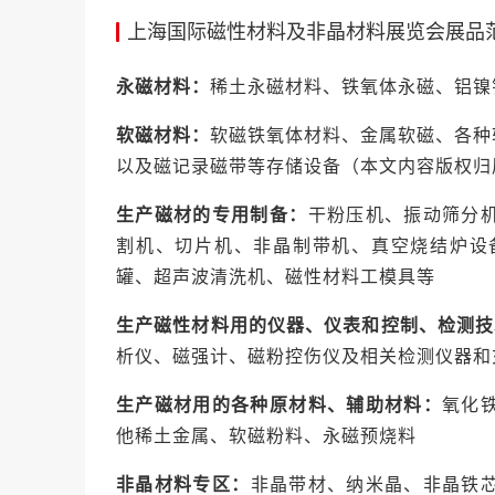
上海国际磁性材料及非晶材料展览会展品
永磁材料：
稀土永磁材料、铁氧体永磁、铝镍
软磁材料：
软磁铁氧体材料、金属软磁、各种软
以及磁记录磁带等存储设备
（本文内容版权归
生产磁材的专用制备：
干粉压机、振动筛分
割机、切片机、非晶制带机、真空烧结炉设
罐、超声波清洗机、磁性材料工模具等
生产磁性材料用的仪器、仪表和控制、检测技
析仪、磁强计、磁粉控伤仪及相关检测仪器和
生产磁材用的各种原材料、辅助材料：
氧化
他稀土金属、软磁粉料、永磁预烧料
非晶材料专区：
非晶带材、纳米晶、非晶铁