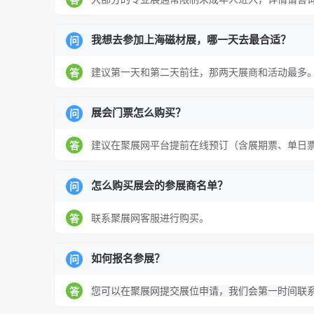
我想去参加上海磁材展，哪一天去最合适？
问
建议第一天和第二天前往，那两天展商和活动最多
答
展会门票怎么购买？
问
建议在聚展网平台提前在线预订（含展期票、单日
答
怎么购买展会的参展商名单？
问
联系聚展网客服进行购买。
答
如何报名参展？
问
您可以在聚展网提交展位申请，我们会第一时间联
答