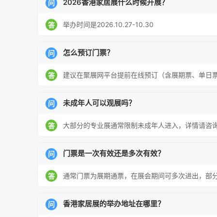
2026香港家居展什么时候开展？
问
举办时间是2026.10.27-10.30
答
怎么预订门票？
问
建议在聚展网平台提前在线预订（含展期票、单日
答
未成年人可以观展吗？
问
大部分的专业展通常限制未成年人进入，详情请咨
答
门票是一次有效还是多次有效？
问
通常门票为展期通票，在展会期间可多次进出，部
答
香港家居展的举办地址在哪里？
问