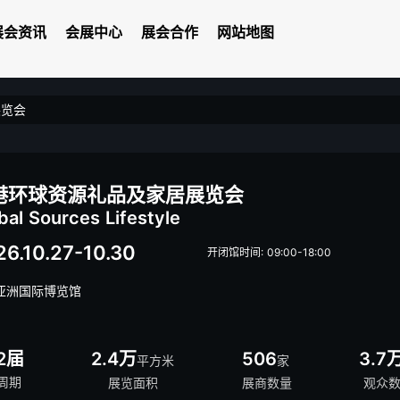
展会资讯
会展中心
展会合作
网站地图
展览会
港环球资源礼品及家居展览会
bal Sources Lifestyle
26.10.27-10.30
开闭馆时间: 09:00-18:00
亚洲国际博览馆
2届
2.4万
506
3.7
平方米
家
周期
展览面积
展商数量
观众