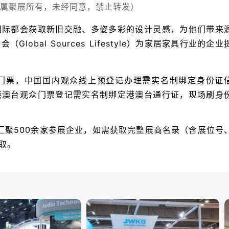
属聚展所有，未经同意，禁止转发）
国际都会获取新旧交融、多姿多彩的设计灵感，为他们带来
bal Sources Lifestyle）
为家居家具行业的企业
门票，中国国内观众线上预登记办理需实名制绑定身份证
港澳台观众门票登记需实名制绑定港澳台通行证，现场刷身
汇聚500余家参展企业，如需获取完整展商名录（含展位号
取。