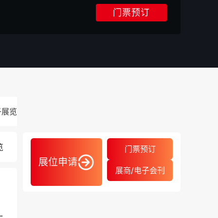
门票预订
子展览会
2026.10.18-10.21
览
门票预订
展位申请
展商/电子会刊
-