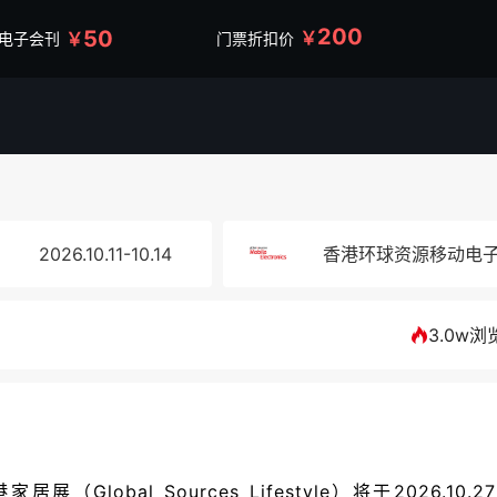
200
50
￥
￥
/电子会刊
门票折扣价
2026.10.11-10.14
香港环球资源移动电
3.0w浏
obal Sources Lifestyle）将于2026.10.27