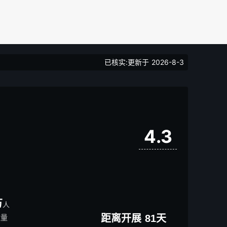
已核实:更新于
2026-8-3
4.3
万
人
数量
距离开展
81
天