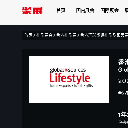
首页
国内展会
国际展会
首页
礼品展会
香港礼品展
香港环球资源礼品及家居
香
Glo
20
香港
1年
举办