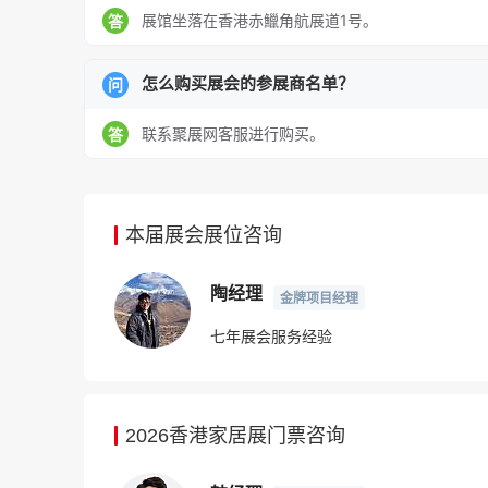
展馆坐落在香港赤鱲角航展道1号。
答
怎么购买展会的参展商名单？
问
联系聚展网客服进行购买。
答
本届展会展位咨询
陶经理
金牌项目经理
七年展会服务经验
2026香港家居展门票咨询