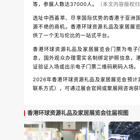
等，参展人数达37000人。
（本文内容版权归
选址中西荟萃、尽享国际优势的香港于亚洲
源不绝的商机。
香港环球资源礼品及家居展览会（Glo
供了一个无与伦比的一站式平台。
香港环球资源礼品及家居展览会门票为电子
息，国外观众办理需实名制绑定护照信息，
证验证入场或出示电子门票二维码刷码入场。
2026年香港环球资源礼品及家居展览会预计
联系方式），可通过展会官网或聚展网咨询获
香港环球资源礼品及家居展览会往届视图