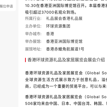
10.30在香港亚洲国际博览馆召开。本届香港
展位申请
吸引超过37000名观众到场。
所属行业:
礼品展会
香港礼品展
主办单位:
环球资源集团
举办城市:
香港
举办展馆:
香港亚洲国际博览馆
展馆地址:
香港赤鱲角航展道1号
香港环球资源礼品及家居展览会展会介绍
香港环球资源礼品及家居展览会（Global So
全球资源生活方式展示致力于创意礼品，溢
商，已经成为一个重要的贸易平台，可以与来
香港环球资源礼品及家居展览会（Global Sou
506家均来自中国、日本、中国台湾、韩国