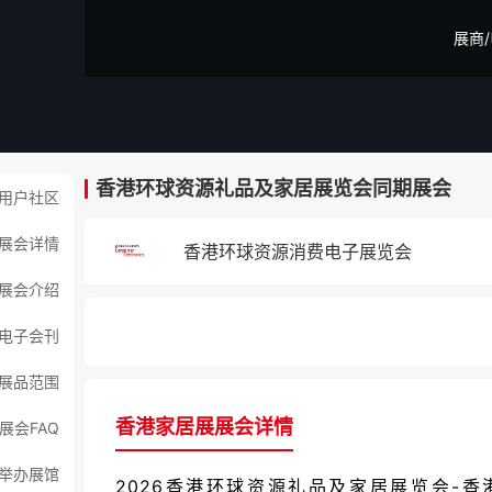
展商
香港环球资源礼品及家居展览会同期展会
用户社区
展会详情
香港环球资源消费电子展览会
展会介绍
电子会刊
展品范围
香港家居展展会详情
展会FAQ
举办展馆
2026香港环球资源礼品及家居展览会-香港家居展（Gl