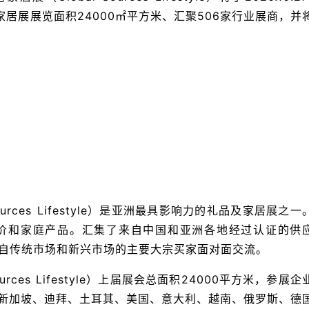
家居展展览面积24000㎡平方米、汇聚506家行业展商，并
urces Lifestyle）是亚洲最具影响力的礼品及家居展之一
价和家庭产品。汇集了来自中国和亚洲各地经过认证的供
自传统市场和新兴市场的主要大宗买家面对面交流。
rces Lifestyle）上届展会总面积24000平方米，参展企
、新加坡、迪拜、土耳其、美国、意大利、越南、俄罗斯、德