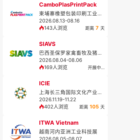
CamboPlasPrintPack
柬埔寨橡塑包装印刷工业展览会
2026.08.13-08.16
143人浏览
7
距离
天
SIAVS
巴西圣保罗家禽畜牧及猪业展览会
2026.08.04-08.06
169人浏览
开展中...
ICIE
上海长三角国际文化产业博览会
2026.11.19-11.22
402人浏览
105
距离
天
ITWA Vietnam
越南河内亚洲工业科技展
2026.08.05-08.07