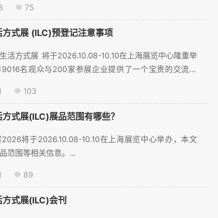
3
75
聚展网为您提供展位价格、展位预订等服务。。...
活方式展 (ILC)预登记注意事项
活方式展 将于2026.10.08-10.10在上海展览中心隆重举
9016名观众与200家参展企业提供了一个宝贵的交流平
记火热进行中~...
1
103
活方式展(ILC)展品范围有哪些？
026将于2026.10.08-10.10在上海展览中心举办，本文
范围等相关信息。...
1
89
方式展(ILC)会刊