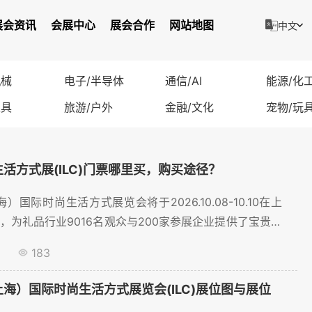
展会资讯
会展中心
展会合作
网站地图
中文
机械
电子/半导体
通信/AI
能源/化
家具
旅游/户外
金融/文化
宠物/玩
生活方式展(ILC)门票哪里买，购买途径？
海）国际时尚生活方式展览会将于2026.10.08-10.10在上
，为礼品行业9016名观众与200家参展企业提供了宝贵的
线上预定门票、门票购买火热进行中~...
183
上海）国际时尚生活方式展览会(ILC)展位图与展位