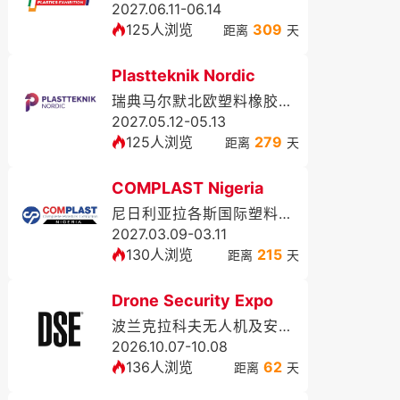
2027.06.11-06.14
125人浏览
309
距离
天
Plastteknik Nordic
瑞典马尔默北欧塑料橡胶展览会
2027.05.12-05.13
125人浏览
279
距离
天
COMPLAST Nigeria
尼日利亚拉各斯国际塑料展览会
2027.03.09-03.11
130人浏览
215
距离
天
Drone Security Expo
波兰克拉科夫无人机及安防展DSE
2026.10.07-10.08
136人浏览
62
距离
天