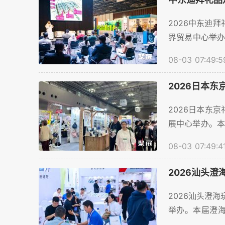
2026中东迪拜礼
界贸易中心举办
量预计将超过2
08-03 07:49:5
参展商顺利预订
2026日本
2026日本东京
展中心举办。本
计将超过345
08-03 07:49:4
展商顺利预订展
2026汕头
2026汕头澄海玩
举办。本届澄海
超过2000家