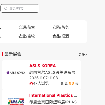
工
交通/航空
安防/防务
具
农业/畜牧
食品/烟酒
最新展会
更多>
ASLS KOREA
韩国首尔ASLS医美设备展览会暨学术大会（秋季）
2026.11.07-11.08
47人浏览
93
距离
天
International Plastics Exhibition
印度金奈国际塑料展IPLAS