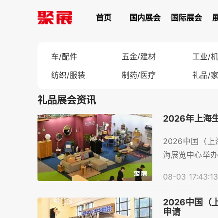
首页
国内展会
国际展会
车/配件
五金/建材
工业/
纺织/服装
制药/医疗
礼品/
礼品展会资讯
2026年上海
2026中国（上
海展览中心举办
交流平台，目前
08-03 17:43:13
2026中国（
申请