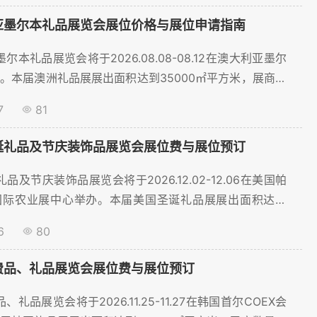
利亚墨尔本礼品展览会展位价格与展位申请指南
墨尔本礼品展览会将于2026.08.08-08.12在澳大利亚墨尔
。本届澳洲礼品展展出面积达到35000㎡平方米，展商数
00家，将吸引超过30948名观众到场。为了帮助礼品行业
7
81
展位，聚展网为您提供展位价格、展位预订等服务。。...
圣诞礼品及节庆装饰品展览会展位费与展位预订
礼品及节庆装饰品展览会将于2026.12.02-12.06在美国帕
国际农业展中心举办。本届美国圣诞礼品展展出面积达到
米，展商数量预计将超过488家，将吸引超过30000名观众
6
80
助礼品行业参展商顺利预订展位，聚展网为您提供展位价
务。。...
消费品、礼品展览会展位费与展位预订
、礼品展览会将于2026.11.25-11.27在韩国首尔COEX会