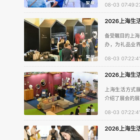
08-03 07:49:2
顺利预订展位，
2026上海生
备受瞩目的上海生
办，为礼品业界
台，目前线上预登
08-03 07:22:4
2026上海生
上海生活方式展2
介绍了展会的展品
08-03 07:22:4
2026上海生活