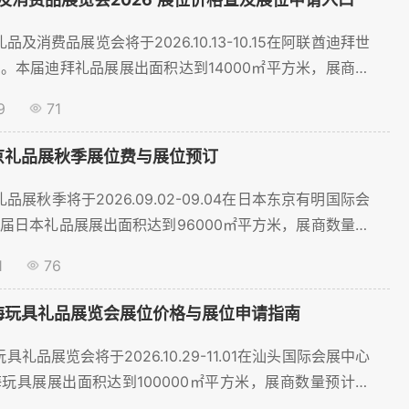
品及消费品展览会将于2026.10.13-10.15在阿联酋迪拜世
。本届迪拜礼品展展出面积达到14000㎡平方米，展商数
68家，将吸引超过13300名观众到场。为了帮助礼品行业
9
71
展位，聚展网为您提供展位价格、展位预订等服务。。...
东京礼品展秋季展位费与展位预订
礼品展秋季将于2026.09.02-09.04在日本东京有明国际会
届日本礼品展展出面积达到96000㎡平方米，展商数量预
0家，将吸引超过196105名观众到场。为了帮助礼品行业参
1
76
位，聚展网为您提供展位价格、展位预订等服务。。...
澄海玩具礼品展览会展位价格与展位申请指南
具礼品展览会将于2026.10.29-11.01在汕头国际会展中心
玩具展展出面积达到100000㎡平方米，展商数量预计将
，将吸引超过120000名观众到场。为了帮助礼品行业参展商