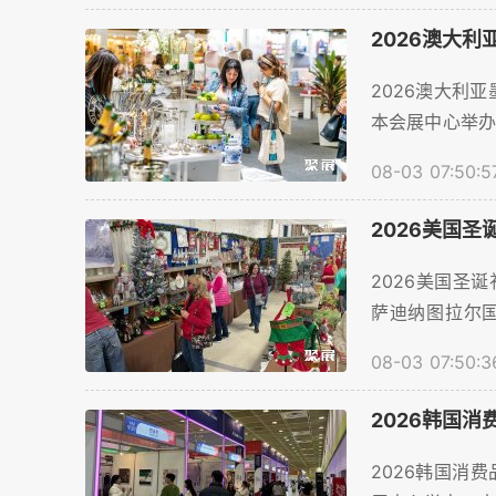
2026澳大
2026澳大利亚
本会展中心举办
量预计将超过8
08-03 07:50:5
参展商顺利预订
2026美国
2026美国圣诞
萨迪纳图拉尔
23000㎡平方
08-03 07:50:3
到场。为了帮
格、展位预订等服
2026韩国
2026韩国消费品