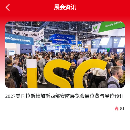

展会资讯
2027美国拉斯维加斯西部安防展览会展位费与展位预订
美
81