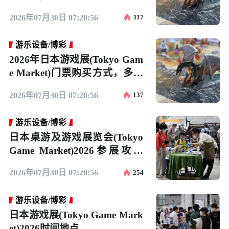
精彩即将登场！
2026年07月30日 07:20:56
117
游乐设备/博彩
2026年日本游戏展(Tokyo Gam
e Market)门票购买方式，多少
钱一张？
2026年07月30日 07:20:56
137
游乐设备/博彩
日本桌游及游戏展览会(Tokyo
Game Market)2026参展攻略
（时间地点+门票怎么买？）
2026年07月30日 07:20:56
254
游乐设备/博彩
日本游戏展(Tokyo Game Mark
et)2026时间地点