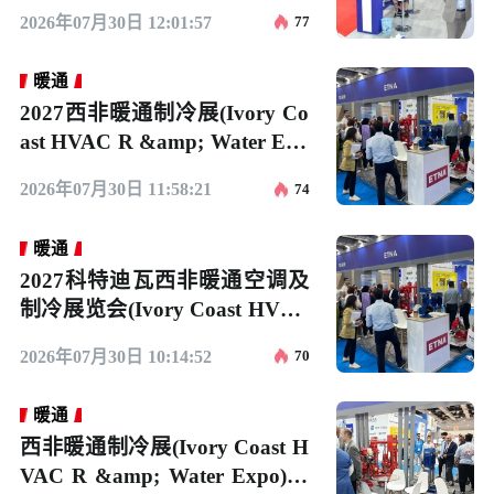
o)观众预登记正式开启，精彩
2026年07月30日 12:01:57
77
即将登场！
暖通
2027西非暖通制冷展(Ivory Co
ast HVAC R &amp; Water Exp
o)电子会刊
2026年07月30日 11:58:21
74
暖通
2027科特迪瓦西非暖通空调及
制冷展览会(Ivory Coast HVAC
R &amp; Water Expo)展位图
2026年07月30日 10:14:52
70
与展位申请
暖通
西非暖通制冷展(Ivory Coast H
VAC R &amp; Water Expo)20