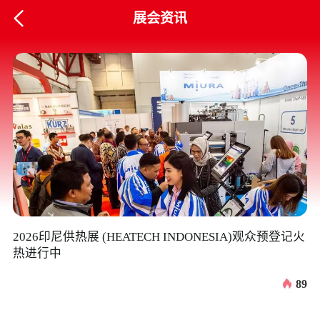

展会资讯
2026印尼供热展 (HEATECH INDONESIA)观众预登记火
2
热进行中
径
89