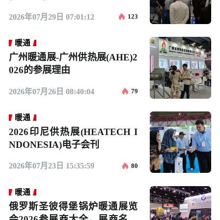
点/门票
2026年07月29日 07:01:12
123
暖通
广州暖通展-广州供热展(AHE)2
026的参展理由
2026年07月26日 08:40:04
79
暖通
2026印尼供热展(HEATECH I
NDONESIA)电子会刊
2026年07月23日 15:35:59
80
暖通
俄罗斯圣彼得堡锅炉暖通展览
会2026参展商大全，展商名录