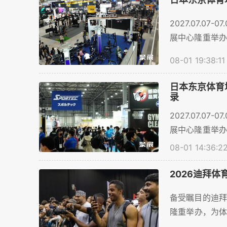
2027.07.
展中心隆重举办
商数量预计将...
08-01 19:38:11
日本东京体育
录
2027.07.
展中心隆重举办
商数量预计将...
08-01 14:36:2
2026迪拜体育
备受瞩目的迪拜体
隆重举办，为体
贵的交流平台，