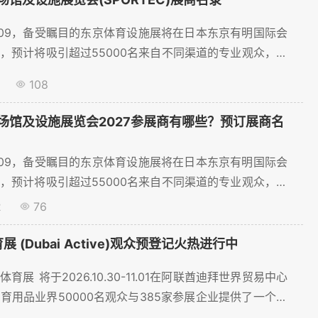
07-07.09，备受瞩目的东京体育设施展将在日本东京有明国际会
，预计将吸引超过55000名来自不同渠道的专业观众，展
108
场馆及设施展览会2027参展商有哪些？预订展商名
07-07.09，备受瞩目的东京体育设施展将在日本东京有明国际会
，预计将吸引超过55000名来自不同渠道的专业观众，展
2
76
展 (Dubai Active)观众预登记火热进行中
育展 将于2026.10.30-11.01在阿联酋迪拜世界贸易中心
育用品业界50000名观众与385家参展企业提供了一个宝
目前线上预登记火热进行中~...