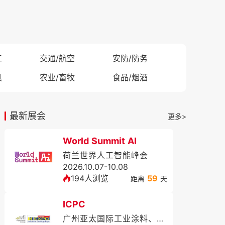
工
交通/航空
安防/防务
具
农业/畜牧
食品/烟酒
最新展会
更多>
World Summit AI
荷兰世界人工智能峰会
2026.10.07-10.08
194人浏览
59
距离
天
ICPC
广州亚太国际工业涂料、粉末涂料与涂装展览会