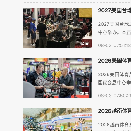
2027美国
2027美国台球
中心举办。本届
将超过218家
08-03 07:51:18
展商顺利预订展
2026美国
2026美国体育用
国家会展中心举
数量预计将超过
08-03 07:50:2
品行业参展商
务。。...
2026越南
2026越南体育