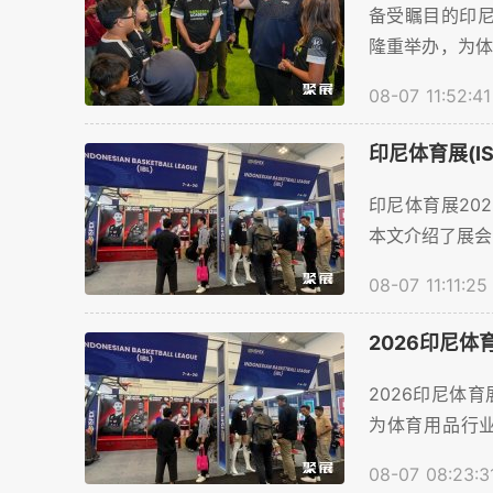
备受瞩目的印尼体育
隆重举办，为体
的交流平台，目
08-07 11:52:41
印尼体育展(I
印尼体育展2026
本文介绍了展会
08-07 11:11:25
2026印尼体
2026印尼体育展
为体育用品行业
台，目前会刊申请
08-07 08:23:3