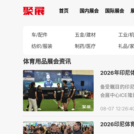
首页
国内展会
国际展会
车/配件
五金/建材
工业/
纺织/服装
制药/医疗
礼品/
体育用品展会资讯
2026年印尼
备受瞩目的印尼国
会展中心ICE
供了宝贵的交流
08-07 12:26:4
2026印尼体育