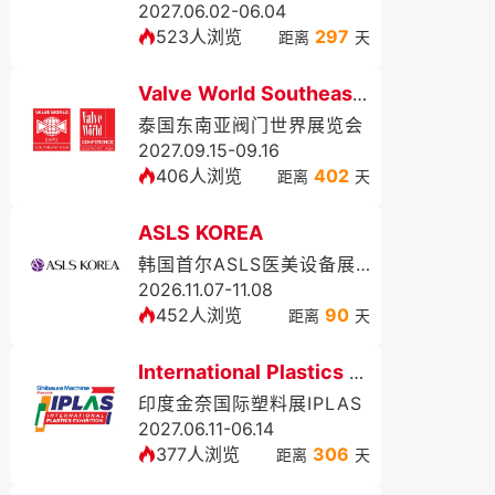
2027.06.02-06.04
523人浏览
297
距离
天
Valve World Southeast Asia Expo
泰国东南亚阀门世界展览会
2027.09.15-09.16
406人浏览
402
距离
天
ASLS KOREA
韩国首尔ASLS医美设备展览会暨学术大会（秋季）
2026.11.07-11.08
452人浏览
90
距离
天
International Plastics Exhibition
印度金奈国际塑料展IPLAS
2027.06.11-06.14
377人浏览
306
距离
天