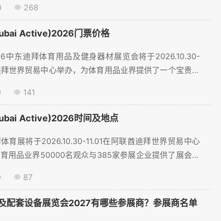
0
268
ai Active)2026门票价格
6中东迪拜体育用品及健身器材展览会将于2026.10.30-
联酋迪拜世界贸易中心举办，为体育用品业界提供了一个宝贵的
预定门票、门票申请，门票预登记火热进行中~...
0
141
bai Active)2026时间及地点
育展将于2026.10.30-11.01在阿联酋迪拜世界贸易中心
育用品业界50000名观众与385家参展企业提供了展会的
相关信息。...
0
87
及配套设备展览会2027有哪些参展商？参展商名单