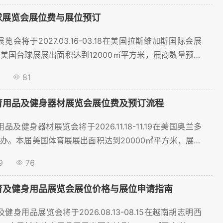
台球展览会展位费与展位预订
展览会将于2027.03.16-03.18在美国拉斯维加斯国际会展
美国台球展展出面积达到12000㎡平方米，展商数量预计
，将吸引超过10500名观众到场。为了帮助体育用品行业参
81
位，聚展网为您提供展位价格、展位预订等服务。。...
体育用品及健身器材展览会展位费及预订流程
品及健身器材展览会将于2026.11.18-11.19在美国奥兰多
办。本届美国体育展展出面积达到20000㎡平方米，展商
415家，将吸引超过30000名观众到场。为了帮助体育用
9
76
顺利预订展位，聚展网为您提供展位价格、展位预订等服
体育及健身用品展览会展位价格与展位申请指南
及健身用品展览会将于2026.08.13-08.15在越南胡志明西