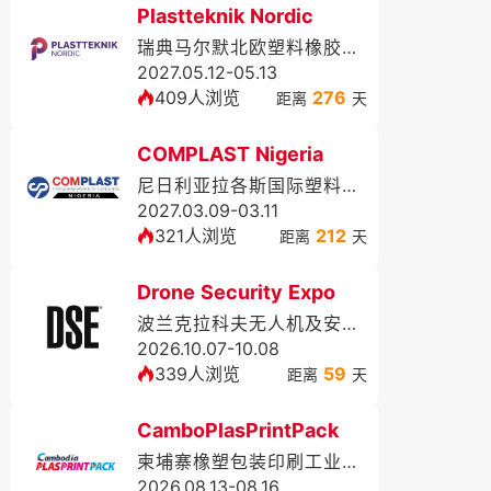
Plastteknik Nordic
瑞典马尔默北欧塑料橡胶展览会
2027.05.12-05.13
409人浏览
276
距离
天
COMPLAST Nigeria
尼日利亚拉各斯国际塑料展览会
2027.03.09-03.11
321人浏览
212
距离
天
Drone Security Expo
波兰克拉科夫无人机及安防展DSE
2026.10.07-10.08
339人浏览
59
距离
天
CamboPlasPrintPack
柬埔寨橡塑包装印刷工业展览会
2026.08.13-08.16