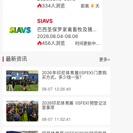
334人浏览
4
距离
天
SIAVS
巴西圣保罗家禽畜牧及猪业展览会SIAVS
2026.08.04-08.06
456人浏览
时间更新中...
最新资讯
更多>
2026年印尼体育展(ISFEX)门票购
买方式，多少钱一张？
08-07 12:26:40
2026印尼体育展 (ISFEX)预登记注
意事项
08-07 11:52:41