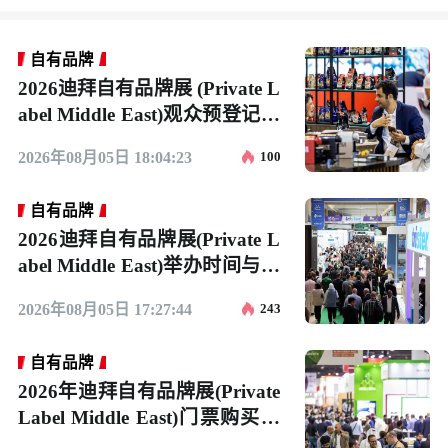
自有品牌
2026迪拜自有品牌展 (Private L
abel Middle East)观众预登记正
式开启，精彩即将登场！
2026年08月05日 18:04:23
100
自有品牌
2026迪拜自有品牌展(Private L
abel Middle East)举办时间与地
点
2026年08月05日 17:27:44
243
自有品牌
2026年迪拜自有品牌展(Private
Label Middle East)门票购买途
径？怎么购票？