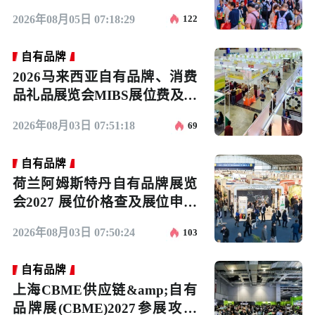
2026年08月05日 07:18:29
122
自有品牌
2026马来西亚自有品牌、消费
品礼品展览会MIBS展位费及预
订流程
2026年08月03日 07:51:18
69
自有品牌
荷兰阿姆斯特丹自有品牌展览
会2027 展位价格查及展位申请
入口
2026年08月03日 07:50:24
103
自有品牌
上海CBME供应链&amp;自有
品牌展(CBME)2027参展攻略