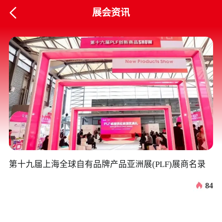

展会资讯
第十九届上海全球自有品牌产品亚洲展(PLF)展商名录
2
攻
84